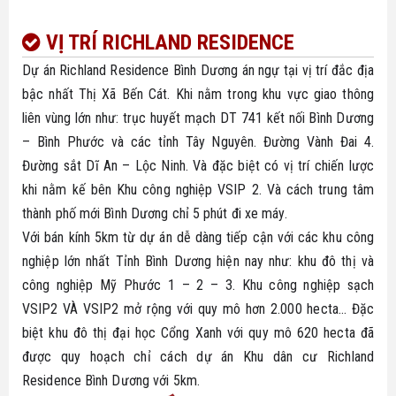
VỊ TRÍ RICHLAND RESIDENCE
Dự án Richland Residence Bình Dương án ngự tại vị trí đắc địa
bậc nhất Thị Xã Bến Cát. Khi nằm trong khu vực giao thông
liên vùng lớn như: trục huyết mạch DT 741 kết nối Bình Dương
– Bình Phước và các tỉnh Tây Nguyên. Đường Vành Đai 4.
Đường sắt Dĩ An – Lộc Ninh. Và đặc biệt có vị trí chiến lược
khi nằm kế bên Khu công nghiệp VSIP 2. Và cách trung tâm
thành phố mới Bình Dương chỉ 5 phút đi xe máy.
Với bán kính 5km từ dự án dễ dàng tiếp cận với các khu công
nghiệp lớn nhất Tỉnh Bình Dương hiện nay như: khu đô thị và
công nghiệp Mỹ Phước 1 – 2 – 3. Khu công nghiệp sạch
VSIP2 VÀ VSIP2 mở rộng với quy mô hơn 2.000 hecta… Đặc
biệt khu đô thị đại học Cổng Xanh với quy mô 620 hecta đã
được quy hoạch chỉ cách dự án Khu dân cư Richland
Residence Bình Dương với 5km.