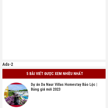
Ads-2
5 BÀI VIẾT ĐƯỢC XEM NHIỀU NHẤT
Dự án Da Naur Villas Homestay Bảo Lộc |
Bảng giá mới 2023