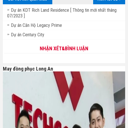
Dự án KDT Rich Land Residence [ Thông tin mới nhất tháng
07/2023 ]
Dự án Căn Hộ Legacy Prime
Dự án Century City
NHẬN XÉT&BÌNH LUẬN
May đồng phục Long An