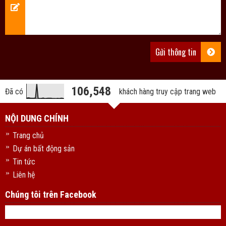
106,548
Đã có
khách hàng truy cập trang web
NỘI DUNG CHÍNH
Trang chủ
Dự án bất động sản
Tin tức
Liên hệ
Chúng tôi trên Facebook