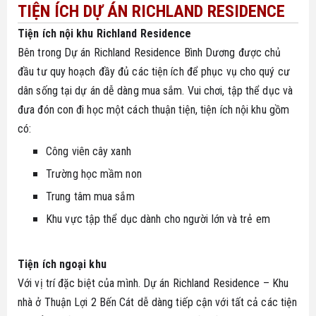
TIỆN ÍCH DỰ ÁN RICHLAND RESIDENCE
Tiện ích nội khu Richland Residence
Bên trong Dự án Richland Residence Bình Dương được chủ
đầu tư quy hoạch đầy đủ các tiện ích để phục vụ cho quý cư
dân sống tại dự án dễ dàng mua sắm. Vui chơi, tập thể dục và
đưa đón con đi học một cách thuận tiện, tiện ích nội khu gồm
có:
Công viên cây xanh
Trường học mầm non
Trung tâm mua sắm
Khu vực tập thể dục dành cho người lớn và trẻ em
Tiện ích ngoại khu
Với vị trí đặc biệt của mình. Dự án Richland Residence – Khu
nhà ở Thuận Lợi 2 Bến Cát dễ dàng tiếp cận với tất cả các tiện