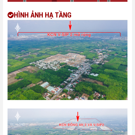
HÌNH ẢNH HẠ TẦNG