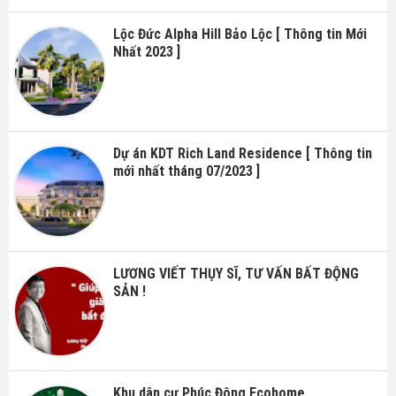
Lộc Đức Alpha Hill Bảo Lộc [ Thông tin Mới
Nhất 2023 ]
Dự án KDT Rich Land Residence [ Thông tin
mới nhất tháng 07/2023 ]
LƯƠNG VIẾT THỤY SĨ, TƯ VẤN BẤT ĐỘNG
SẢN !
Khu dân cư Phúc Đông Ecohome