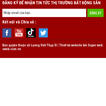
ĐĂNG KÝ ĐỂ NHẬN TIN TỨC THỊ TRƯỜNG BẤT ĐỘNG SẢN
Kết nối và Chia sẻ :
Bản quyền thuộc về
Lương Viết Thụy Sĩ | Thiết kế website bởi Super web:
sweb.com.vn