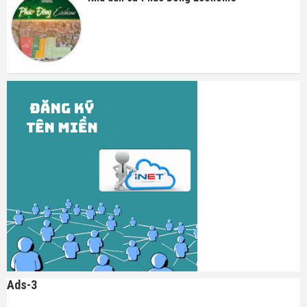
Ads-3