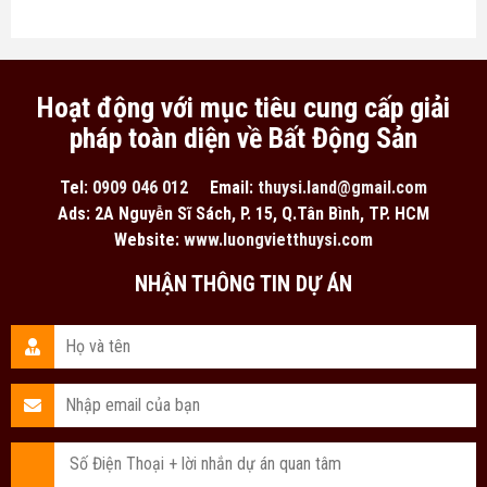
Hoạt động với mục tiêu cung cấp giải
pháp toàn diện về Bất Động Sản
Tel:
0909 046 012
Email:
thuysi.land@gmail.com
Ads: 2A Nguyễn Sĩ Sách, P. 15, Q.Tân Bình, TP. HCM
Website:
www.luongvietthuysi.com
NHẬN THÔNG TIN DỰ ÁN