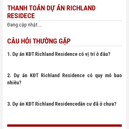
THANH TOÁN DỰ ÁN RICHLAND
RESIDECE
Đang cập nhật....
CÂU HỎI THƯỜNG GẶP
1. Dự án KĐT Richland Residence
có vị trí ở đâu?
2.
Dự án KĐT Richland Residence
có quy mô bao
nhiêu?
3.
Dự án KĐT Richland Residencedân cư đã ở chưa?