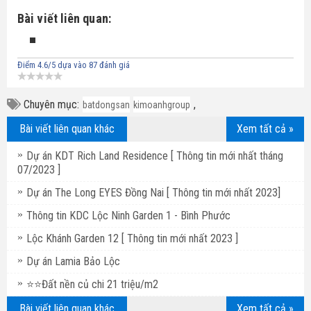
Bài viết liên quan:
Điểm
4.6
/5 dựa vào
87
đánh giá
Chuyên mục:
,
batdongsan
kimoanhgroup
Bài viết liên quan khác
Xem tất cả »
Dự án KDT Rich Land Residence [ Thông tin mới nhất tháng
07/2023 ]
Dự án The Long EYES Đồng Nai [ Thông tin mới nhất 2023]
Thông tin KDC Lộc Ninh Garden 1 - Bình Phước
Lộc Khánh Garden 12 [ Thông tin mới nhất 2023 ]
Dự án Lamia Bảo Lộc
⭐⭐Đất nền củ chi 21 triệu/m2
Bài viết liên quan khác
Xem tất cả »