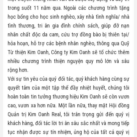
trong suốt 11 năm qua. Ngoài các chương trình tặng
học bổng cho học sinh nghèo, xây nhà tình nghĩa/ nhà
tình thương, tri ân gia đình chính sách, giúp đỡ nạn
nhân chất độc da cam, cứu trợ đồng bào bị thiên tại/
hỏa hoạn, hỗ trợ các bệnh nhân nghèo, thông qua Quỹ
Từ thiện Kim Oanh, Công ty Kim Oanh sẽ tổ chức thêm
nhiều chương trình thiện nguyện quy mô lớn và sâu
rộng hơn.
Với sự tin yêu của quý đối tác, quý khách hàng cùng sự
quyết tâm của một tập thể đầy nhiệt huyết, chúng tôi
hoàn toàn tin tưởng thương hiệu Kim Oanh sẽ còn vươn
cao, vươn xa hơn nữa. Một lần nữa, thay mặt Hội đồng
Quản trị Kim Oanh Real, tôi trân trọng gửi đến quý vị
khách hàng, đối tác lời tri ân sâu sắc nhất và mong tiếp
tục nhận được sự tín nhiệm, ủng hộ của tất cả quý vị