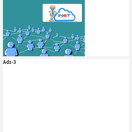
Ads-3