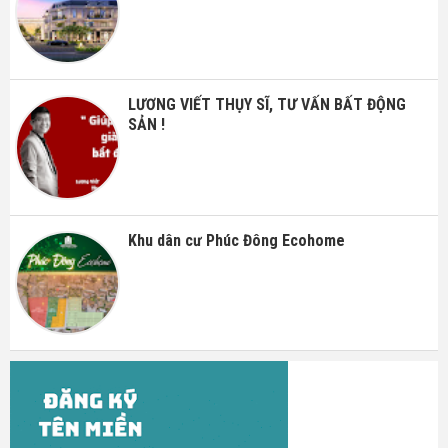
LƯƠNG VIẾT THỤY SĨ, TƯ VẤN BẤT ĐỘNG
SẢN !
Khu dân cư Phúc Đông Ecohome