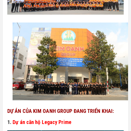
DỰ ÁN CỦA KIM OANH GROUP ĐANG TRIỂN KHAI:
1.
Dự án căn hộ Legacy Prime