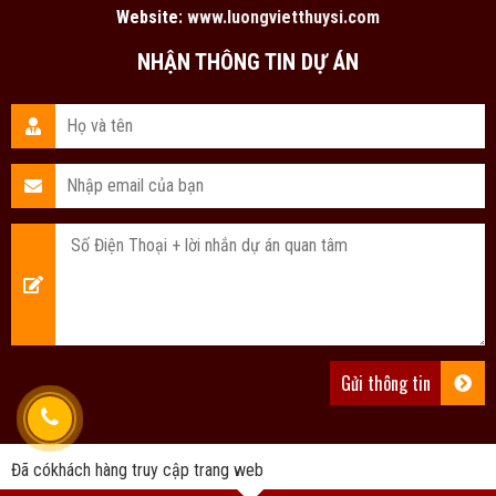
Website:
www.luongvietthuysi.com
NHẬN THÔNG TIN DỰ ÁN
Đã có
khách hàng truy cập trang web