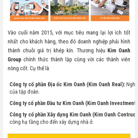
Vào cuối năm 2015, với mục tiêu mang lại lợi ích tốt
nhất cho khách hàng, theo đó doanh nghiệp phải hình
thành chuỗi giá trị khép kín. Thương hiệu
Kim Oanh
Group
chính thức thành lập cùng vời các thành viên
nòng cốt. Cụ thể là
Công ty cổ phần Địa ốc Kim Oanh (Kim Oanh Real):
Nghiê
của tập đoàn.
Công ty cổ phần Đầu tư Kim Oanh (Kim Oanh Investment)
Công ty cổ phần Xây dựng Kim Oanh (Kim Oanh Contructi
công hạ tầng cho đến xây dựng nhà ở.