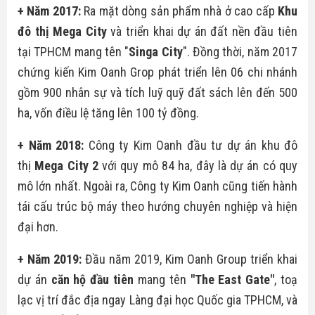
+ Năm 2017:
Ra mặt dòng sản phẩm nhà ở cao cấp
Khu
đô thị Mega City
và triển khai dự án đất nền đầu tiên
tại TPHCM mang tên "
Singa City
". Đồng thời, năm 2017
chứng kiến Kim Oanh Grop phát triển lên 06 chi nhánh
gồm 900 nhân sự và tích luỹ quỹ đất sách lên đến 500
ha, vốn điều lệ tăng lên 100 tỷ đồng.
+ Năm 2018:
Công ty Kim Oanh đầu tư dự án khu đô
thị
Mega City 2
với quy mô 84 ha, đây là dự án có quy
mô lớn nhất. Ngoài ra, Công ty Kim Oanh cũng tiến hành
tái cấu trúc bộ máy theo hướng chuyên nghiệp và hiện
đại hơn.
+ Năm 2019:
Đầu năm 2019, Kim Oanh Group triển khai
dự án
căn hộ đầu tiên
mang tên
"
The East Gate
"
, toạ
lạc vị trí đắc địa ngay Làng đại học Quốc gia TPHCM, và