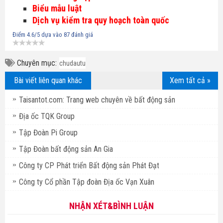
Biểu mẫu luật
Dịch vụ kiểm tra quy hoạch toàn quốc
Điểm
4.6
/5 dựa vào
87
đánh giá
Chuyên mục:
chudautu
Bài viết liên quan khác
Xem tất cả »
Taisantot.com: Trang web chuyên về bất động sản
Địa ốc TQK Group
Tập Đoàn Pi Group
Tập Đoàn bất động sản An Gia
Công ty CP Phát triển Bất động sản Phát Đạt
Công ty Cổ phần Tập đoàn Địa ốc Vạn Xuân
NHẬN XÉT&BÌNH LUẬN