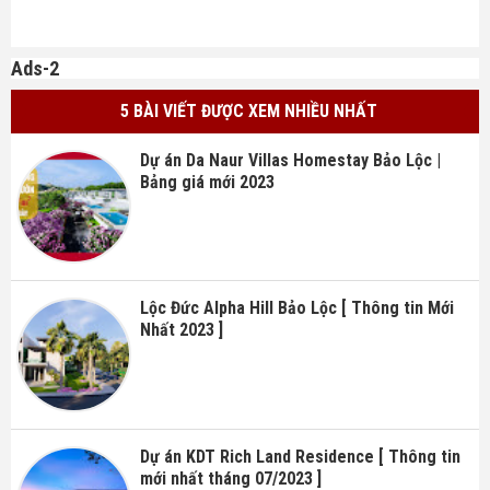
Ads-2
5 BÀI VIẾT ĐƯỢC XEM NHIỀU NHẤT
Dự án Da Naur Villas Homestay Bảo Lộc |
Bảng giá mới 2023
Lộc Đức Alpha Hill Bảo Lộc [ Thông tin Mới
Nhất 2023 ]
Dự án KDT Rich Land Residence [ Thông tin
mới nhất tháng 07/2023 ]