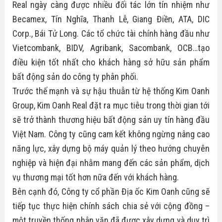
Real ngày càng được nhiều đối tác lớn tín nhiệm như
Becamex, Tín Nghĩa, Thanh Lễ, Giang Điền, ATA, DIC
Corp., Bái Tử Long. Các tổ chức tài chính hàng đầu như
Vietcombank, BIDV, Agribank, Sacombank, OCB…tạo
điều kiện tốt nhất cho khách hàng sở hữu sản phẩm
bất động sản do công ty phân phối.
Trước thế mạnh và sự hậu thuẫn từ hệ thống Kim Oanh
Group, Kim Oanh Real đặt ra mục tiêu trong thời gian tới
sẽ trở thành thương hiệu bất động sản uy tín hàng đầu
Việt Nam. Công ty cũng cam kết không ngừng nâng cao
năng lực, xây dựng bộ máy quản lý theo hướng chuyên
nghiệp và hiện đại nhằm mang đến các sản phẩm, dịch
vụ thương mại tốt hơn nữa đến với khách hàng.
Bên cạnh đó, Công ty cổ phần Địa ốc Kim Oanh cũng sẽ
tiếp tục thực hiện chính sách chia sẻ với cộng đồng –
một truyền thống nhân văn đã được xây dựng và duy trì