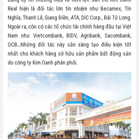
Real hiện là đối tác lớn tín nhiệm như Becamex, Tín
Nghĩa, Thanh Lễ, Giang Điền, ATA, DIC Corp., Bái Tử Long.
Ngoài ra, còn có các tổ chức tài chính hàng đầu tại Việt
Nam như Vietcombank, BIDV, Agribank, Sacombank,
OCB…Những đối tác này sẵn sàng tạo điều kiện tốt
nhất cho khách hàng sở hữu sản phẩm bất động sản
do công ty Kim Oanh phân phối.