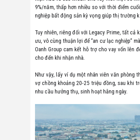
9%/năm, thấp hơn nhiều so với thời điểm cuố
nghiệp bất động sản kỳ vọng giúp thị trường kh
Tuy nhiên, riêng đối với Legacy Prime, tất cả 
ưu, vô cùng thuận lợi để “an cư lạc nghiệp” mà
Oanh Group cam kết hỗ trợ cho vay vốn lên đ
cho đến khi nhận nhà.
Như vậy, lấy ví dụ một nhân viên văn phòng 
vợ chồng khoảng 20-25 triệu đồng, sau khi t
nhu cầu hưởng thụ, sinh hoạt hằng ngày.