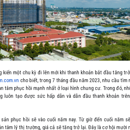
kiến một chu kỳ đi lên mới khi thanh khoản bắt đầu tăng trở 
n.com.vn
cho biết, trong 7 tháng đầu năm 2023, nhu cầu tìm
an tâm phục hồi mạnh nhất ở loại hình chung cư. Trong đó, n
ng luôn tạo được sức hấp dẫn và dẫn đầu thanh khoản trên
 sản phục hồi sẽ vào cuối năm nay. Từ giờ đến cuối năm s
n tâm lý thị trường, giá cả sẽ tăng trở lại. Đây là cơ hội mười