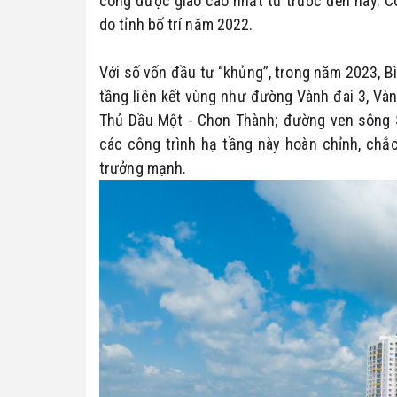
công được giao cao nhất từ trước đến nay. C
do tỉnh bố trí năm 2022.
Với số vốn đầu tư “khủng”, trong năm 2023, 
tầng liên kết vùng như đường Vành đai 3, Và
Thủ Dầu Một - Chơn Thành; đường ven sông 
các công trình hạ tầng này hoàn chỉnh, chắ
trưởng mạnh.