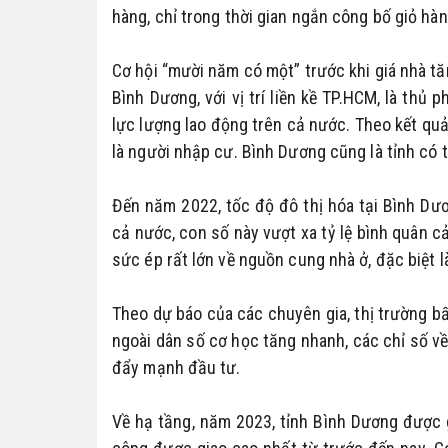
hàng, chỉ trong thời gian ngắn công bố giỏ hà
Cơ hội “mười năm có một” trước khi giá nhà tă
Bình Dương, với vị trí liền kề TP.HCM, là th
lực lượng lao động trên cả nước. Theo kết quả 
là người nhập cư. Bình Dương cũng là tỉnh có 
Đến năm 2022, tốc độ đô thị hóa tại Bình Dư
cả nước, con số này vượt xa tỷ lệ bình quân 
sức ép rất lớn về nguồn cung nhà ở, đặc biệt 
Theo dự báo của các chuyên gia, thị trường b
ngoài dân số cơ học tăng nhanh, các chỉ số về 
đẩy mạnh đầu tư.
Về hạ tầng, năm 2023, tỉnh Bình Dương được 