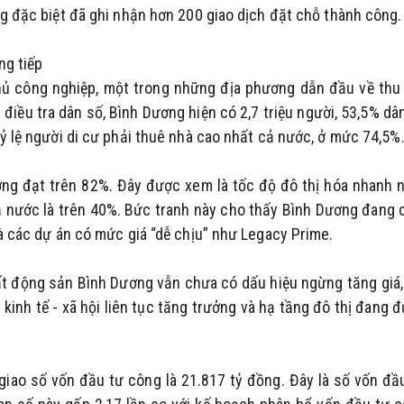
ng đặc biệt đã ghi nhận hơn 200 giao dịch đặt chỗ thành công.
ng tiếp
ủ phủ công nghiệp, một trong những địa phương dẫn đầu về thu
điều tra dân số, Bình Dương hiện có 2,7 triệu người, 53,5% dâ
tỷ lệ người di cư phải thuê nhà cao nhất cả nước, ở mức 74,5%
ơng đạt trên 82%. Đây được xem là tốc độ đô thị hóa nhanh 
cả nước là trên 40%. Bức tranh này cho thấy Bình Dương đang 
là các dự án có mức giá “dễ chịu” như Legacy Prime.
ất động sản Bình Dương vẫn chưa có dấu hiệu ngừng tăng giá,
kinh tế - xã hội liên tục tăng trưởng và hạ tầng đô thị đang 
giao số vốn đầu tư công là 21.817 tỷ đồng. Đây là số vốn đầ