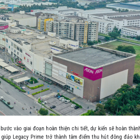
ước vào giai đoạn hoàn thiện chi tiết, dự kiến sẽ hoàn thàn
y giúp Legacy Prime trở thành tâm điểm thu hút đông đảo k