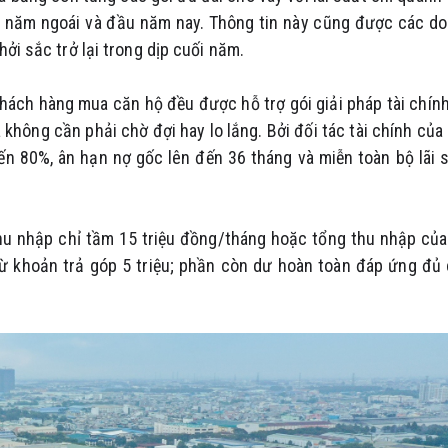
i năm ngoái và đầu năm nay. Thông tin này cũng được các d
ởi sắc trở lại trong dịp cuối năm.
khách hàng mua căn hộ đều được hỗ trợ gói giải pháp tài chính
 không cần phải chờ đợi hay lo lắng. Bởi đối tác tài chính của
ến 80%, ân hạn nợ gốc lên đến 36 tháng và miễn toàn bộ lãi 
thu nhập chỉ tầm 15 triệu đồng/tháng hoặc tổng thu nhập của
rừ khoản trả góp 5 triệu; phần còn dư hoàn toàn đáp ứng đủ