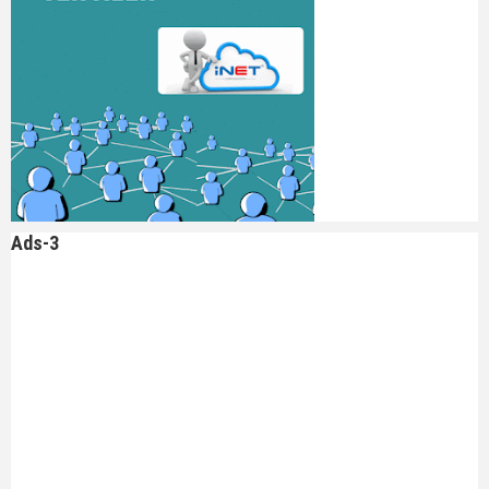
Ads-3