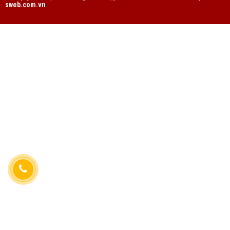
sweb.com.vn