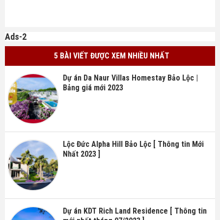
Ads-2
5 BÀI VIẾT ĐƯỢC XEM NHIỀU NHẤT
Dự án Da Naur Villas Homestay Bảo Lộc |
Bảng giá mới 2023
Lộc Đức Alpha Hill Bảo Lộc [ Thông tin Mới
Nhất 2023 ]
Dự án KDT Rich Land Residence [ Thông tin