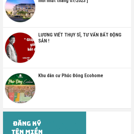
mới nhất tháng 07/2023 ]
LƯƠNG VIẾT THỤY SĨ, TƯ VẤN BẤT ĐỘNG
SẢN !
Khu dân cư Phúc Đông Ecohome