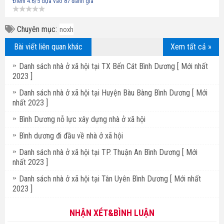
Điểm
4.6
/5 dựa vào
87
đánh giá
Chuyên mục:
noxh
Bài viết liên quan khác
Xem tất cả »
Danh sách nhà ở xã hội tại TX Bến Cát Bình Dương [ Mới nhất
2023 ]
Danh sách nhà ở xã hội tại Huyện Bàu Bàng Bình Dương [ Mới
nhất 2023 ]
Bình Dương nỗ lực xây dựng nhà ở xã hội
Bình dương đi đầu về nhà ở xã hội
Danh sách nhà ở xã hội tại TP. Thuận An Bình Dương [ Mới
nhất 2023 ]
Danh sách nhà ở xã hội tại Tân Uyên Bình Dương [ Mới nhất
2023 ]
NHẬN XÉT&BÌNH LUẬN