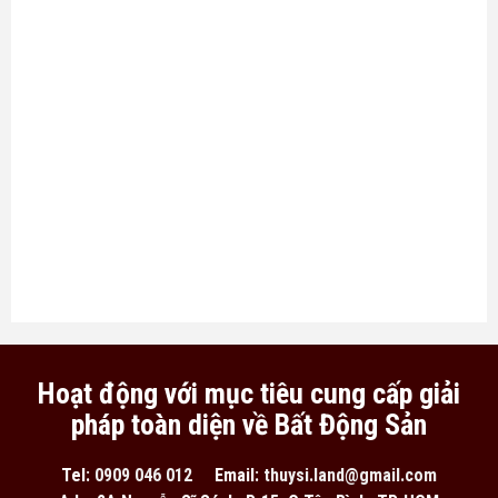
Hoạt động với mục tiêu cung cấp giải
pháp toàn diện về Bất Động Sản
Tel:
0909 046 012
Email:
thuysi.land@gmail.com