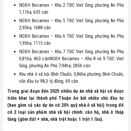
NOXH Becamex – Khu 2 TĐC Viet Sing, phường An Phú
1,11ha; 635 căn
NOXH Becamex – Khu 5 TĐC Viet Sing, phường An Phú
2,95ha; 1688 căn
NOXH Becamex – Khu 6 TĐC Viet Sing, phường An Phú
1,95ha; 1115 căn
NOXH Becamex – Khu 7 TĐC Viet Sing, phường An Phú
0,81ha; 463 cănNOXH Becamex – Khu 8 và 9 TĐC Viet
Sing, phường An Phú 7,94ha; 2856 căn
Khu nhà ở xã hội Bình Chuẩn, 0,86ha phường Bình Chuẩn,
vốn đầu tư 98,3 tỷ đồng; 69 căn.
Trong giai đoạn đến 2025 nhiều dự án nhà xã hội sẽ được
triển khai tại thành phố Thuận An bởi nhiều chủ đầu tư
(bao gồm cả các dự án có 20% quỹ nhà ở xã hội) trong đó
có 2 loại sản phẩm nhà xã hội chính: căn hộ, nhà ở thấp
tầng (gồm đất + nhà, nhà trệt hoặc 1 trệt 1 lầu).