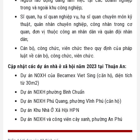
Người lao động đang làm việc tại các doanh nghiệp
trong và ngoài khu công nghiệp;
Sĩ quan, hạ sĩ quan nghiệp vụ, hạ sĩ quan chuyên môn kỹ
thuật, quân nhân chuyên nghiệp, công nhân trong cơ
quan, đơn vị thuộc công an nhân dân và quân đội nhân
dân;
Cán bộ, công chức, viên chức theo quy định của pháp
luật về cán bộ, công chức, viên chức.
Cập nhật các dự án nhà ở xã hội năm 2023 tại Thuận An:
Dự án NOXH của Becamex Viet Sing (căn hộ, diện tích
từ 30m2)
Dự án NOXH phường Bình Chuẩn
Dự án NOXH Phú Quang, phường Vĩnh Phú (căn hộ)
Dự án Khu Nhà Ở Xã Hội HPN
Dự án NOXH và công viên cây xanh, phường An Phú