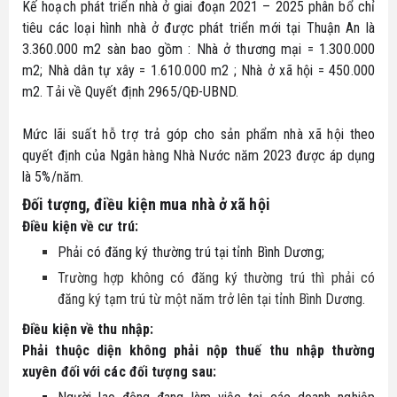
Kế hoạch phát triển nhà ở giai đoạn 2021 – 2025 phân bổ chỉ
tiêu các loại hình nhà ở được phát triển mới tại Thuận An là
3.360.000 m2 sàn bao gồm : Nhà ở thương mại = 1.300.000
m2; Nhà dân tự xây = 1.610.000 m2 ; Nhà ở xã hội = 450.000
m2. Tải về Quyết định 2965/QĐ-UBND.
Mức lãi suất hỗ trợ trả góp cho sản phẩm nhà xã hội theo
quyết định của Ngân hàng Nhà Nước năm 2023 được áp dụng
là 5%/năm.
Đối tượng, điều kiện mua nhà ở xã hội
Điều kiện về cư trú:
Phải có đăng ký thường trú tại tỉnh Bình Dương;
Trường hợp không có đăng ký thường trú thì phải có
đăng ký tạm trú từ một năm trở lên tại tỉnh Bình Dương.
Điều kiện về thu nhập:
Phải thuộc diện không phải nộp thuế thu nhập thường
xuyên đối với các đối tượng sau: