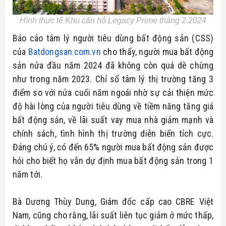
Hình thực tế Khu căn hộ Legacy Prime tháng 2.2024
Báo cáo tâm lý người tiêu dùng bất động sản (CSS)
của
Batdongsan.com.vn
cho thấy, người mua bất động
sản nửa đầu năm 2024 đã không còn quá dè chừng
như trong năm 2023. Chỉ số tâm lý thị trường tăng 3
điểm so với nửa cuối năm ngoái nhờ sự cải thiện mức
độ hài lòng của người tiêu dùng về tiềm năng tăng giá
bất động sản, về lãi suất vay mua nhà giảm mạnh và
chính sách, tình hình thị trường diễn biến tích cực.
Đáng chú ý, có đến 65% người mua bất động sản được
hỏi cho biết họ vẫn dự định mua bất động sản trong 1
năm tới.
Bà Dương Thùy Dung, Giám đốc cấp cao CBRE Việt
Nam, cũng cho rằng, lãi suất liên tục giảm ở mức thấp,