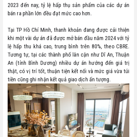
2023 đến nay, tỷ lệ hấp thụ sản phẩm của các dự án
bán ra phần lớn đều đạt mức cao hơn.
Tại TP Hồ Chí Minh, thanh khoản đang được cải thiện
khi một vài dự án đã được mở bán đầu năm 2024 với tỷ
lệ hấp thu khá cao, trung bình trên 80%, theo CBRE.
Tương tự, tại các thành phố lân cận như Dĩ An, Thuận
An (tỉnh Bình Dương) nhiều dự án hướng đến giá trị
thật, có vị trí tốt, thuận tiện kết nối và mức giá vừa túi
tiền cũng ghi nhận kết quả giao dịch ấn tượng.