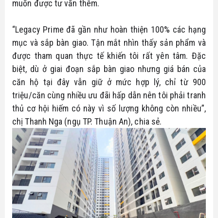
muốn được tư vấn thêm.
“Legacy Prime đã gần như hoàn thiện 100% các hạng
mục và sắp bàn giao. Tận mắt nhìn thấy sản phẩm và
được tham quan thực tế khiến tôi rất yên tâm. Đặc
biệt, dù ở giai đoạn sắp bàn giao nhưng giá bán của
căn hộ tại đây vẫn giữ ở mức hợp lý, chỉ từ 900
triệu/căn cùng nhiều ưu đãi hấp dẫn nên tôi phải tranh
thủ cơ hội hiếm có này vì số lượng không còn nhiều”,
chị Thanh Nga (ngụ TP. Thuận An), chia sẻ.