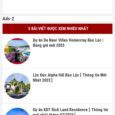
Ads-2
5 BÀI VIẾT ĐƯỢC XEM NHIỀU NHẤT
Dự án Da Naur Villas Homestay Bảo Lộc |
Bảng giá mới 2023
Lộc Đức Alpha Hill Bảo Lộc [ Thông tin Mới
Nhất 2023 ]
Dự án KDT Rich Land Residence [ Thông tin
mới nhất tháng 07/2023 ]