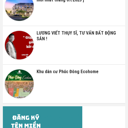
LƯƠNG VIẾT THỤY SĨ, TƯ VẤN BẤT ĐỘNG
SẢN !
Khu dân cư Phúc Đông Ecohome