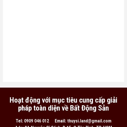
Hoạt động với mục tiêu cung cấp giải
pháp toàn diện về Bất Động Sản
Tel:
0909 046 012
Email:
thuysi.land@gmail.com