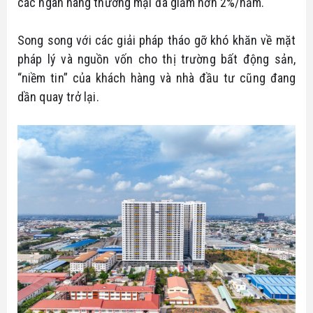
các ngân hàng thương mại đã giảm hơn 2%/năm.
Song song với các giải pháp tháo gỡ khó khăn về mặt
pháp lý và nguồn vốn cho thị trường bất động sản,
“niềm tin” của khách hàng và nhà đầu tư cũng đang
dần quay trở lại.