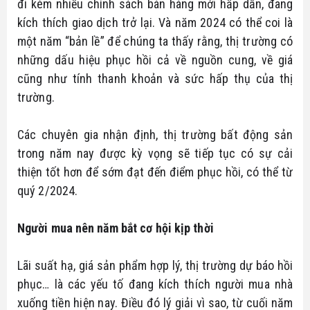
đi kèm nhiều chính sách bán hàng mới hấp dẫn, đang
kích thích giao dịch trở lại. Và năm 2024 có thể coi là
một năm “bản lề” để chúng ta thấy rằng, thị trường có
những dấu hiệu phục hồi cả về nguồn cung, về giá
cũng như tính thanh khoản và sức hấp thụ của thị
trường.
Các chuyên gia nhận định, thị trường bất động sản
trong năm nay được kỳ vọng sẽ tiếp tục có sự cải
thiện tốt hơn để sớm đạt đến điểm phục hồi, có thể từ
quý 2/2024.
Người mua nên năm bắt cơ hội kịp thời
Lãi suất hạ, giá sản phẩm hợp lý, thị trường dự báo hồi
phục… là các yếu tố đang kích thích người mua nhà
xuống tiền hiện nay. Điều đó lý giải vì sao, từ cuối năm