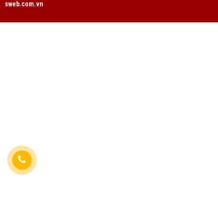
sweb.com.vn