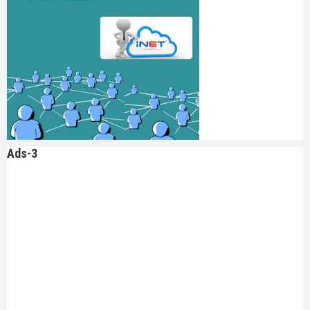
Ads-3