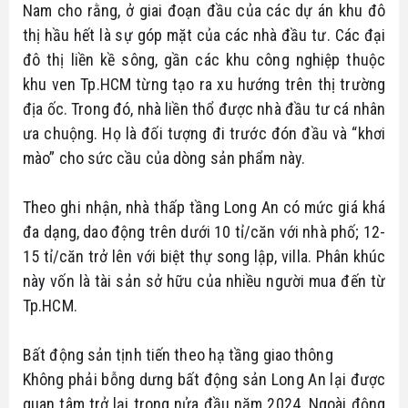
Nam cho rằng, ở giai đoạn đầu của các dự án khu đô
thị hầu hết là sự góp mặt của các nhà đầu tư. Các đại
đô thị liền kề sông, gần các khu công nghiệp thuộc
khu ven Tp.HCM từng tạo ra xu hướng trên thị trường
địa ốc. Trong đó, nhà liền thổ được nhà đầu tư cá nhân
ưa chuộng. Họ là đối tượng đi trước đón đầu và “khơi
mào” cho sức cầu của dòng sản phẩm này.
Theo ghi nhận, nhà thấp tầng Long An có mức giá khá
đa dạng, dao động trên dưới 10 tỉ/căn với nhà phố; 12-
15 tỉ/căn trở lên với biệt thự song lập, villa. Phân khúc
này vốn là tài sản sở hữu của nhiều người mua đến từ
Tp.HCM.
Bất động sản tịnh tiến theo hạ tầng giao thông
Không phải bỗng dưng bất động sản Long An lại được
quan tâm trở lại trong nửa đầu năm 2024. Ngoài động