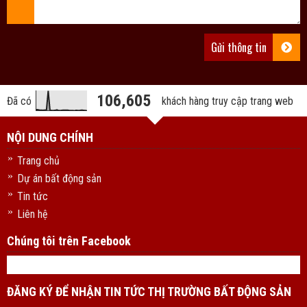
106,605
Đã có
khách hàng truy cập trang web
NỘI DUNG CHÍNH
Trang chủ
Dự án bất động sản
Tin tức
Liên hệ
Chúng tôi trên Facebook
ĐĂNG KÝ ĐỂ NHẬN TIN TỨC THỊ TRƯỜNG BẤT ĐỘNG SẢN