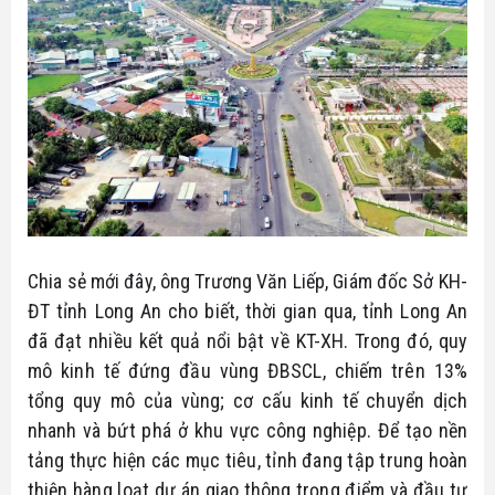
Chia sẻ mới đây, ông Trương Văn Liếp, Giám đốc Sở KH-
ĐT tỉnh Long An cho biết, thời gian qua, tỉnh Long An
đã đạt nhiều kết quả nổi bật về KT-XH. Trong đó, quy
mô kinh tế đứng đầu vùng ĐBSCL, chiếm trên 13%
tổng quy mô của vùng; cơ cấu kinh tế chuyển dịch
nhanh và bứt phá ở khu vực công nghiệp. Để tạo nền
tảng thực hiện các mục tiêu, tỉnh đang tập trung hoàn
thiện hàng loạt dự án giao thông trọng điểm và đầu tư