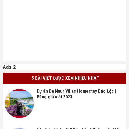
Ads-2
5 BÀI VIẾT ĐƯỢC XEM NHIỀU NHẤT
Dự án Da Naur Villas Homestay Bảo Lộc |
Bảng giá mới 2023