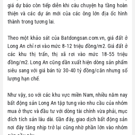
giá dự báo còn tiếp diễn khi câu chuyện hạ tầng hoàn
thiện và các dự án mới của các ông lớn địa ốc hình
thành trong tương lai.
Theo một khảo sát của Batdongsan.com.vn, giá đất ở
Long An chỉ rơi vào mức 8-12 triệu đồng/m2. Giá đất ở
các khu thị trấn, thị xã rơi vào mức 18-55 triệu
đồng/m2. Long An cũng dần xuất hiện dòng sản phẩm
siêu sang với giá bán từ 30-40 tỷ đồng/căn nhưng số
lượng hạn chế.
Như vậy, so với các khu vực miền Nam, nhiều năm nay
bất động sản Long An tập tung vào nhu cầu của nhóm
mua ở thực và đầu tư với dòng tài chính vừa phải, mục
đích tích sản lâu dài. Gần đây, giao dịch bất động sản
nơi đây tăng nhịp trở lại cũng nhờ phần lớn vào nhóm