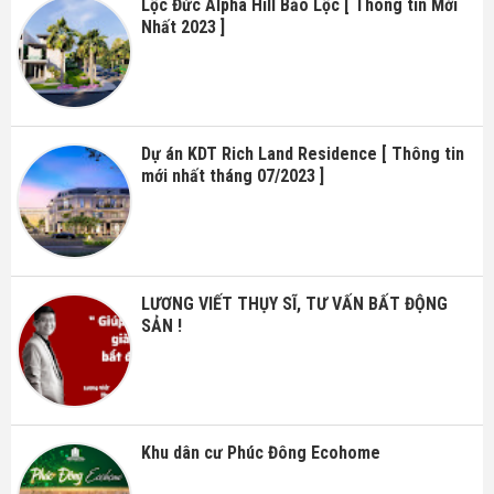
Lộc Đức Alpha Hill Bảo Lộc [ Thông tin Mới
Nhất 2023 ]
Dự án KDT Rich Land Residence [ Thông tin
mới nhất tháng 07/2023 ]
LƯƠNG VIẾT THỤY SĨ, TƯ VẤN BẤT ĐỘNG
SẢN !
Khu dân cư Phúc Đông Ecohome