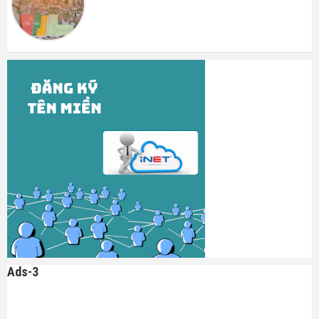
Ads-3