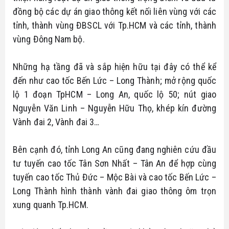
đồng bộ các dự án giao thông kết nối liên vùng với các
tỉnh, thành vùng ĐBSCL với Tp.HCM và các tỉnh, thành
vùng Đông Nam bộ.
Những hạ tầng đã và sắp hiện hữu tại đây có thể kể
đến như cao tốc Bến Lức – Long Thành; mở rộng quốc
lộ 1 đoạn TpHCM – Long An, quốc lộ 50; nút giao
Nguyễn Văn Linh – Nguyễn Hữu Thọ, khép kín đường
Vành đai 2, Vành đai 3…
Bên cạnh đó, tỉnh Long An cũng đang nghiên cứu đầu
tư tuyến cao tốc Tân Sơn Nhất – Tân An để hợp cùng
tuyến cao tốc Thủ Đức – Mộc Bài và cao tốc Bến Lức –
Long Thành hình thành vành đai giao thông ôm trọn
xung quanh Tp.HCM.