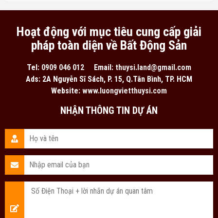
Hoạt động với mục tiêu cung cấp giải
pháp toàn diện về Bất Động Sản
Tel:
0909 046 012
Email:
thuysi.land@gmail.com
Ads: 2A Nguyễn Sĩ Sách, P. 15, Q.Tân Bình, TP. HCM
Website:
www.luongvietthuysi.com
NHẬN THÔNG TIN DỰ ÁN