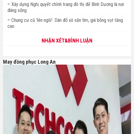
Xây dựng Nghị quyết chỉnh trang đô thị để Bình Dương là nơi
đáng sống
Chung cư cũ 'lên ngôi': Dân đổ xô săn tìm, giá bỗng vọt tăng
cao
NHẬN XÉT&BÌNH LUẬN
May đồng phục Long An