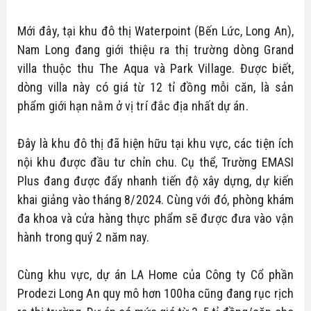
Mới đây, tại khu đô thị Waterpoint (Bến Lức, Long An),
Nam Long đang giới thiệu ra thị trường dòng Grand
villa thuộc thu The Aqua và Park Village. Được biết,
dòng villa này có giá từ 12 tỉ đồng mỗi căn, là sản
phẩm giới hạn nằm ở vị trí đắc địa nhất dự án.
Đây là khu đô thị đã hiện hữu tại khu vực, các tiện ích
nội khu được đầu tư chỉn chu. Cụ thể, Trường EMASI
Plus đang được đẩy nhanh tiến độ xây dựng, dự kiến
khai giảng vào tháng 8/2024. Cùng với đó, phòng khám
đa khoa và cửa hàng thực phẩm sẽ được đưa vào vận
hành trong quý 2 năm nay.
Cùng khu vực, dự án LA Home của Công ty Cổ phần
Prodezi Long An quy mô hơn 100ha cũng đang rục rịch