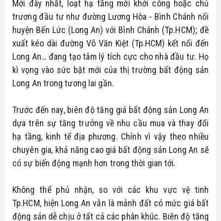
Mới đây nhất, loạt hạ tầng mới khởi công hoặc chủ
trương đầu tư như đường Lương Hòa - Bình Chánh nối
huyện Bến Lức (Long An) với Bình Chánh (Tp.HCM); đề
xuất kéo dài đường Võ Văn Kiệt (Tp.HCM) kết nối đến
Long An… đang tạo tâm lý tích cực cho nhà đầu tư. Họ
kì vọng vào sức bật mới của thị trường bất động sản
Long An trong tương lai gần.
Trước đến nay, biên độ tăng giá bất động sản Long An
dựa trên sự tăng trưởng về nhu cầu mua và thay đổi
hạ tầng, kinh tế địa phương. Chính vì vậy theo nhiều
chuyên gia, khả năng cao giá bất động sản Long An sẽ
có sự biến động mạnh hơn trong thời gian tới.
Không thể phủ nhận, so với các khu vực vệ tinh
Tp.HCM, hiện Long An vẫn là mảnh đất có mức giá bất
động sản dễ chịu ở tất cả các phân khúc. Biên độ tăng