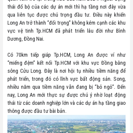
thái đổ bộ của các dự án mới thì hạ tầng nơi đây vừa
qua liên tục được chú trọng đầu tư. Điều này khiến
Long An trở thành “đối trọng” không kém cạnh các khu
vực vệ tinh Tp.HCM đã phát triển lâu đời như Bình
Dương, Đồng Nai.
Có 70km tiếp giáp Tp.HCM, Long An được ví như
“miếng đệm” kết nối Tp.HCM với khu vực Đồng bằng
sông Cửu Long. Đây là nơi hội tụ nhiều tiềm năng để
phát triển, trong đó có lĩnh vực bất động sản. Song,
nhiều năm qua tiềm năng vẫn đang bị “bỏ ngỏ”. Đến
nay, Long An mới thực sự được chú ý nhờ loạt động
thái từ các doanh nghiệp lớn và các dự án hạ tầng giao
thông được đầu tư bài bản.