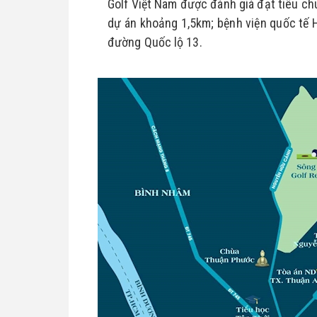
Golf Việt Nam được đánh giá đạt tiêu chu
dự án khoảng 1,5km; bệnh viện quốc tế Hạ
đường Quốc lộ 13.