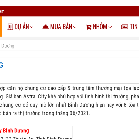
com
DỰ ÁN
MUA BÁN
NHÓM
TIN
nh Dương
G
 hợp căn hộ chung cư cao cấp & trung tâm thương mại tọa lạc 
 Giá bán Astral City khá phù hợp với tình hình thị trường, pháp
 chung cư có quy mô lớn nhất Bình Dương hiện nay với 8 tòa t
 bán ra thị trường trong tháng 06/2021.
ty Bình Dương