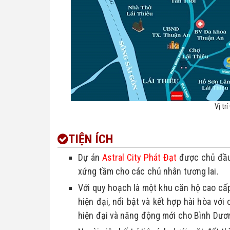
Vị tr
TIỆN ÍCH
Dự án 
Astral City Phát Đạt
 được chủ đầu
xứng tầm cho các chủ nhân tương lai.
Với quy hoạch là một khu căn hộ cao cấp,
hiện đại, nổi bật và kết hợp hài hòa với
hiện đại và năng động mới cho Bình Dươ