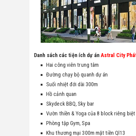
Danh sách các tiện ích dự án 
Astral City Phá
Hai công viên trung tâm
Đường chạy bộ quanh dự án
Suối nhiệt đới dài 300m
Hồ cảnh quan
Skydeck BBQ, Sky bar
Vườn thiền & Yoga của 8 block riêng biệt
Phòng tập Gym, Spa
Khu thương mại 300m mặt tiền Ql13