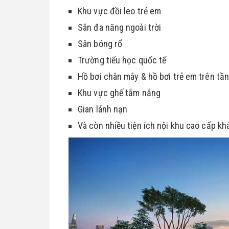
Khu vực đồi leo trẻ em
Sân đa năng ngoài trời
Sân bóng rổ
Trường tiểu học quốc tế
Hồ bơi chân mây & hồ bơi trẻ em trên tần
Khu vực ghế tắm nắng
Gian lánh nạn
Và còn nhiều tiện ích nội khu cao cấp khá