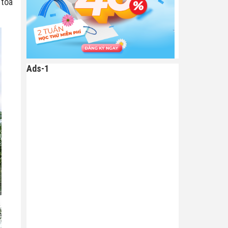
 tòa
Ads-1