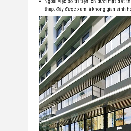
Ngoài việc bố trí tiện ích dưới mặt đất t
tháp, đây được xem là không gian sinh ho