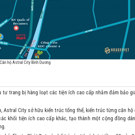
í Căn hộ Astral City Bình Dương
 tư trang bị hàng loạt các tiện ích cao cấp nhằm đảm bảo giá 
 Astral City sở hữu kiến trúc tổng thể, kiến trúc từng căn hộ 
 các khối tiện ích cao cấp khác, tạo thành một cộng đồng dân
ng.