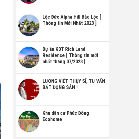
Lộc Đức Alpha Hill Bảo Lộc [
Thông tin Mới Nhất 2023 ]
Dự án KDT Rich Land
Residence [ Thông tin mới
nhất tháng 07/2023 ]
LƯƠNG VIẾT THỤY SĨ, TƯ VẤN
BẤT ĐỘNG SẢN !
Khu dân cư Phúc Đông
Ecohome