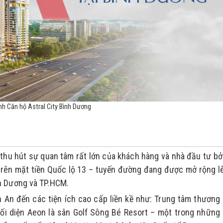
nh Căn hộ Astral City Bình Dương
ã thu hút sự quan tâm rất lớn của khách hàng và nhà đầu tư bởi
 trên mặt tiền Quốc lộ 13 – tuyến đường đang được mở rộng lê
nh Dương và TP.HCM.
n An đến các tiện ích cao cấp liền kề như: Trung tâm thương 
i diện Aeon là sân Golf Sông Bé Resort – một trong những 