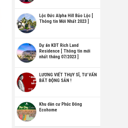
Lộc Đức Alpha Hill Bảo Lộc [
Thông tin Mới Nhất 2023 ]
Dự án KDT Rich Land
Residence [ Thông tin mới
nhất tháng 07/2023 ]
LƯƠNG VIẾT THỤY SĨ, TƯ VẤN
BẤT ĐỘNG SẢN !
Khu dân cư Phúc Đông
Ecohome