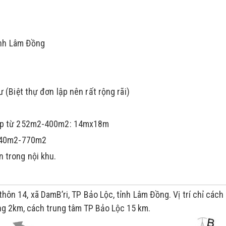
tỉnh Lâm Đồng
 (Biệt thự đơn lập nên rất rộng rãi)
 hợp từ 252m2-400m2: 14mx18m
 540m2-770m2
 trong nội khu.
hôn 14, xã DamB’ri, TP Bảo Lộc, tỉnh Lâm Đồng. Vị trí chỉ cách
ảng 2km, cách trung tâm TP Bảo Lộc 15 km.