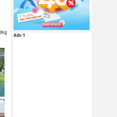
ưỡng
Ads-1