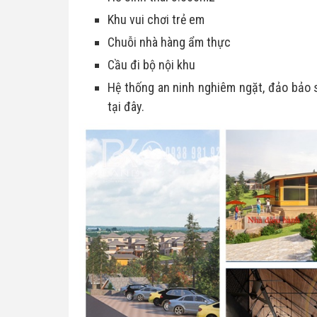
Khu vui chơi trẻ em
Chuỗi nhà hàng ẩm thực
Cầu đi bộ nội khu
Hệ thống an ninh nghiêm ngặt, đảo bảo s
tại đây.