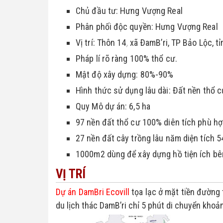
Chủ đầu tư: Hưng Vượng Real
Phân phối độc quyền: Hưng Vượng Real
Vị trí: Thôn 14, xã ÐamB’ri, TP Bảo Lộc, 
Pháp lí rõ ràng 100% thổ cư.
Mật độ xây dựng: 80%-90%
Hình thức sử dụng lâu dài: Đất nền thổ cư
Quy Mô dự án: 6,5 ha
97 nền đất thổ cư 100% diên tích phù
27 nền đất cây trồng lâu năm diện tích
1000m2 dùng để xây dựng hồ tiện ích bên
VỊ TRÍ
Dự án DamBri Ecovill
tọa lạc ở mặt tiền đường t
du lịch thác DamB’ri chỉ 5 phút di chuyển kho