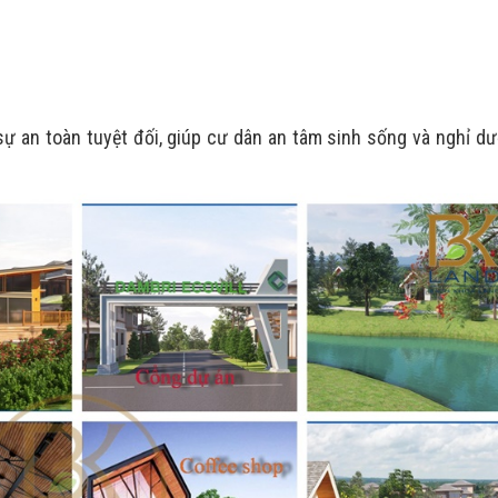
ự an toàn tuyệt đối, giúp cư dân an tâm sinh sống và nghỉ d