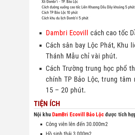
Dambri Ecovill
 cách cao tốc 
Cách sân bay Lộc Phát, Khu liê
Thánh Mẫu chỉ vài phút.
Cách Trường trung học phổ th
chính TP Bảo Lộc, trung tâm 
15 – 20 phút.
TIỆN ÍCH
Nội khu 
DamBri Ecovill Bảo Lộc
 được tích hợ
Công viên lên đến 30.000m2
Hồ sinh thái 3.000m2