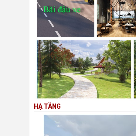
HẠ TẦNG