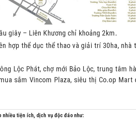
Dầu giây – Liên Khương chỉ khoảng 2km.
n hợp thể dục thể thao và giải trí 30ha, nhà 
ông Lộc Phát, chợ mới Bảo Lộc, trung tâm h
mua sắm Vincom Plaza, siêu thị Co.op Mart 
p nhiều tiện ích, dịch vụ độc đáo như: