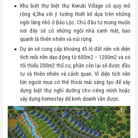
Khu biệt thự biệt thự Kiwuki Village có quy mô 
rộng 4,5ha với ý tưởng thiết kế dựa trên những 
ngôi làng nhỏ ở Bảo Lộc. Chủ đầu tư mong muốn 
nơi đây sẽ có những ngôi nhà xanh mát, bao 
quanh là thiên nhiên và núi rừng.
Dự án sẽ cung cấp khoảng 45 lô đất nền với diện
tích mỗi nền dao động từ 600m2 – 1200m2 và có
tối thiểu 200m2 thổ cư, phần còn lại sẽ được đầu
tư và thiên nhiên và cảnh quan. Vì diện tích nền
lớn người mua có thể thoải mái sáng tạo để xây
dựng biệt thự nghỉ dưỡng cho riêng mình hoặc
xây dựng homestay để kinh doanh vẫn được.