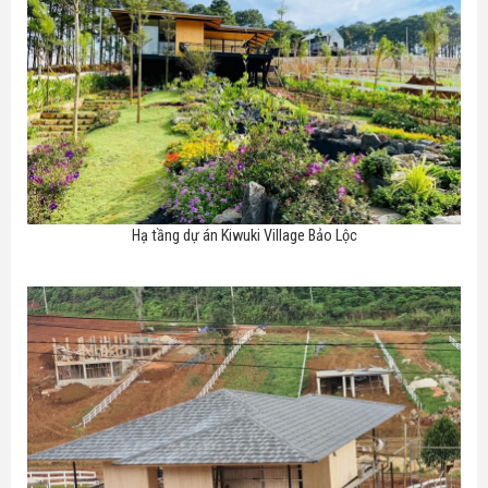
Hạ tầng dự án Kiwuki Village Bảo Lộc