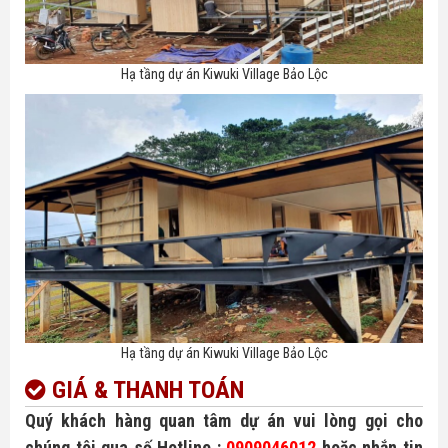
Hạ tầng dự án Kiwuki Village Bảo Lộc
Hạ tầng dự án Kiwuki Village Bảo Lộc
GIÁ & THANH TOÁN
Quý khách hàng quan tâm dự án vui lòng gọi cho
chúng tôi qua số Hotline :
0909046012
hoặc nhắn tin