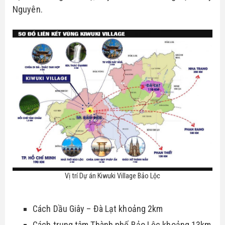
Nguyên.
Vị trí Dự án Kiwuki Village Bảo Lộc
Cách Dầu Giây – Đà Lạt khoảng 2km
Cách trung tâm Thành phố Bảo Lộc khoảng 13km