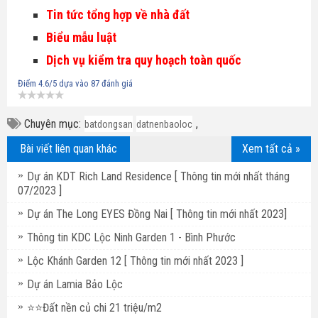
Tin tức tổng hợp về nhà đất
Biểu mẫu luật
Dịch vụ kiểm tra quy hoạch toàn quốc
Điểm
4.6
/5 dựa vào
87
đánh giá
Chuyên mục:
,
batdongsan
datnenbaoloc
Bài viết liên quan khác
Xem tất cả »
Dự án KDT Rich Land Residence [ Thông tin mới nhất tháng
07/2023 ]
Dự án The Long EYES Đồng Nai [ Thông tin mới nhất 2023]
Thông tin KDC Lộc Ninh Garden 1 - Bình Phước
Lộc Khánh Garden 12 [ Thông tin mới nhất 2023 ]
Dự án Lamia Bảo Lộc
⭐⭐Đất nền củ chi 21 triệu/m2