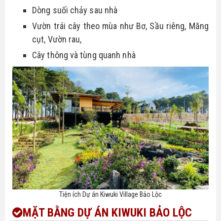
Dòng suối chảy sau nhà
Vườn trái cây theo mùa như Bơ, Sầu riêng, Măng
cụt, Vườn rau,
Cây thông và tùng quanh nhà
Tiện ích Dự án Kiwuki Village Bảo Lộc
MẶT BẰNG
DỰ ÁN KIWUKI BẢO LỘC