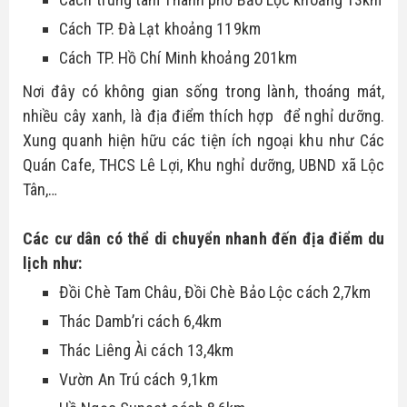
Cách TP. Đà Lạt khoảng 119km
Cách TP. Hồ Chí Minh khoảng 201km
Nơi đây có không gian sống trong lành, thoáng mát, 
nhiều cây xanh, là địa điểm thích hợp  để nghỉ dưỡng. 
Xung quanh hiện hữu các tiện ích ngoại khu như Các 
Quán Cafe, THCS Lê Lợi, Khu nghỉ dưỡng, UBND xã Lộc 
Tân,…
Các cư dân có thể di chuyển nhanh đến địa điểm du 
lịch như:
Đồi Chè Tam Châu, Đồi Chè Bảo Lộc cách 2,7km
Thác Damb’ri cách 6,4km
Thác Liêng Ài cách 13,4km
Vườn An Trú cách 9,1km