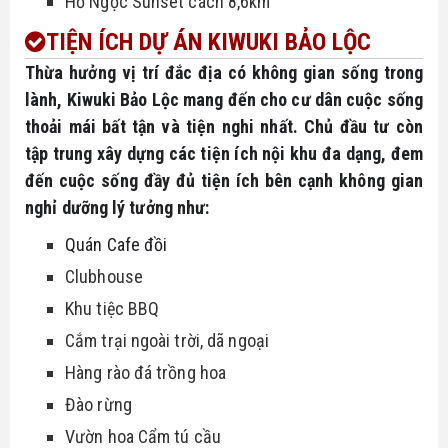
Hồ Ngọc Sunset cách 8,6km
TIỆN ÍCH
DỰ ÁN KIWUKI BẢO LỘC
Thừa hưởng vị trí đắc địa có không gian sống trong 
lành, Kiwuki Bảo Lộc mang đến cho cư dân cuộc sống 
thoải mái bất tận và tiện nghi nhất. Chủ đầu tư còn 
tập trung xây dựng các tiện ích nội khu đa dạng, đem 
đến cuộc sống đầy đủ tiện ích bên cạnh không gian 
nghỉ dưỡng lý tưởng như:
Quán Cafe đồi
Clubhouse
Khu tiệc BBQ
Cắm trại ngoài trời, dã ngoại
Hàng rào đá trồng hoa
Đào rừng
Vườn hoa Cẩm tú cầu