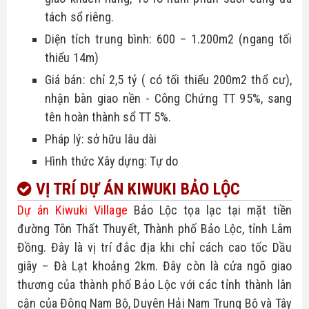
tách sổ riêng.
Diện tích trung bình: 600 – 1.200m2 (ngang tối 
thiểu 14m)
Giá bán: chỉ 2,5 tỷ ( có tối thiểu 200m2 thổ cư), 
nhận bàn giao nền - Công Chứng TT 95%, sang 
tên hoàn thành sổ TT 5%.
Pháp lý: sở hữu lâu dài
Hình thức Xây dựng: Tự do
VỊ TRÍ
DỰ ÁN KIWUKI BẢO LỘC
Dự án Kiwuki Village
 Bảo Lộc tọa lạc tại mặt tiền 
đường Tôn Thất Thuyết, Thành phố Bảo Lộc, tỉnh Lâm 
Đồng. Đây là vị trí đắc địa khi chỉ cách cao tốc Dầu 
giây – Đà Lạt khoảng 2km. Đây còn là cửa ngõ giao 
thương của thành phố Bảo Lộc với các tỉnh thành lân 
cận của Đông Nam Bộ, Duyên Hải Nam Trung Bộ và Tây 