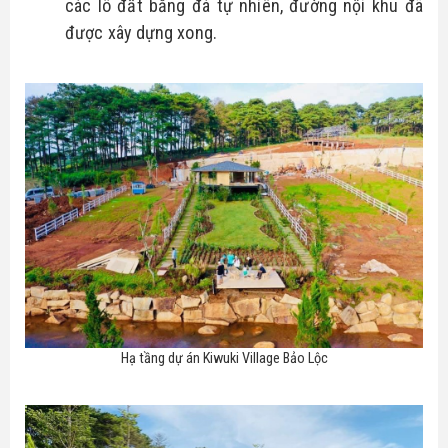
các lô đất bằng đá tự nhiên, đường nội khu đã
được xây dựng xong.
Hạ tầng dự án Kiwuki Village Bảo Lộc