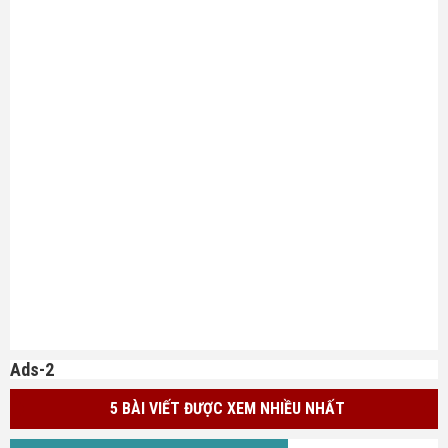
Ads-2
5 BÀI VIẾT ĐƯỢC XEM NHIỀU NHẤT