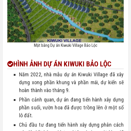
Mặt bằng Dự án Kiwuki Village Bảo Lộc
HÌNH ẢNH
DỰ ÁN KIWUKI BẢO LỘC
Năm 2022, nhà mẫu dự án Kiwuki Village đã xây 
dựng xong phần khung và phần mái, dự kiến sẽ 
hoàn thành vào tháng 9.
Phần cảnh quan, dự án đang tiến hành xây dựng 
phần suối, vườn hoa đã được trồng lên ở một số 
lô đất.
Chủ đầu tư đang tiến hành xây dựng phân cách