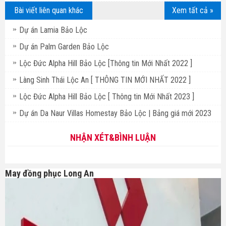
Bài viết liên quan khác
Xem tất cả »
Dự án Lamia Bảo Lộc
Dự án Palm Garden Bảo Lộc
Lộc Đức Alpha Hill Bảo Lộc [Thông tin Mới Nhất 2022 ]
Làng Sinh Thái Lộc An [ THÔNG TIN MỚI NHẤT 2022 ]
Lộc Đức Alpha Hill Bảo Lộc [ Thông tin Mới Nhất 2023 ]
Dự án Da Naur Villas Homestay Bảo Lộc | Bảng giá mới 2023
NHẬN XÉT&BÌNH LUẬN
May đồng phục Long An