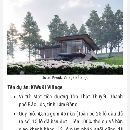
Dự án Kiwuki Village Bảo Lộc
Tên dự án: KiWuKi Village
Vị trí: Mặt tiền đường Tôn Thất Thuyết, Thành 
phố Bảo Lộc, tỉnh Lâm Đồng
Quy mô: 4,5ha gồm 45 nền (Toàn bộ 25 lô đầu đã 
ra sổ, 15 lô đã bán đợt 1 lên 100% thổ cư và bàn 
giao khách hàng, 13 lô nằm phần suối cũng đã 