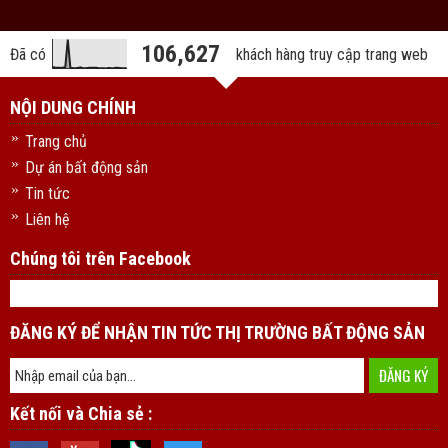
106,627
Đã có
khách hàng truy cập trang web
NỘI DUNG CHÍNH
Trang chủ
Dự án bất động sản
Tin tức
Liên hệ
Chúng tôi trên Facebook
ĐĂNG KÝ ĐỂ NHẬN TIN TỨC THỊ TRƯỜNG BẤT ĐỘNG SẢN
Kết nối và Chia sẻ :