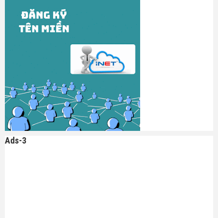
Ads-3