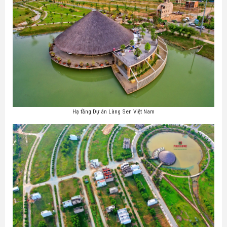
Hạ tầng Dự án Làng Sen Việt Nam