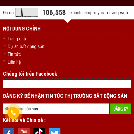
106,558
Đã có
khách hàng truy cập trang web
NỘI DUNG CHÍNH
Trang chủ
Dự án bất động sản
Tin tức
Liên hệ
Chúng tôi trên Facebook
ĐĂNG KÝ ĐỂ NHẬN TIN TỨC THỊ TRƯỜNG BẤT ĐỘNG SẢN
Kết nối và Chia sẻ :