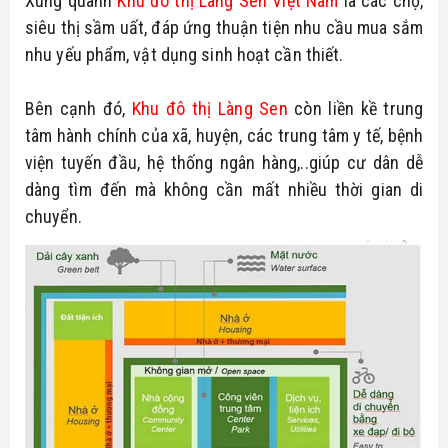
Xung quanh 
Khu đô thị Làng Sen Việt Nam
 là các chợ, 
siêu thị sầm uất, đáp ứng thuận tiện nhu cầu mua sắm 
nhu yếu phẩm, vật dụng sinh hoạt cần thiết.
Bên cạnh đó, 
Khu đô thị Làng Sen
 còn liền kề trung 
tâm hành chính của xã, huyện, các trung tâm y tế, bệnh 
viện tuyến đầu, hệ thống ngân hàng,..giúp cư dân dễ 
dàng tìm đến mà không cần mất nhiều thời gian di 
chuyển.