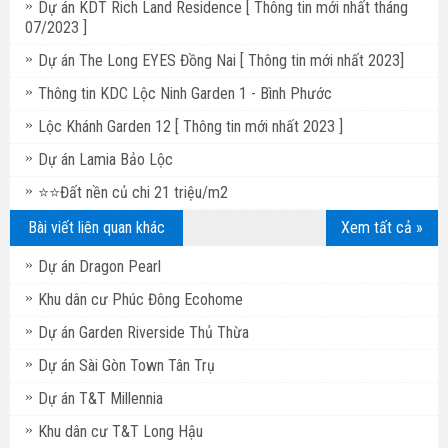
Dự án KDT Rich Land Residence [ Thông tin mới nhất tháng
07/2023 ]
Dự án The Long EYES Đồng Nai [ Thông tin mới nhất 2023]
Thông tin KDC Lộc Ninh Garden 1 - Bình Phước
Lộc Khánh Garden 12 [ Thông tin mới nhất 2023 ]
Dự án Lamia Bảo Lộc
⭐⭐Đất nền củ chi 21 triệu/m2
Bài viết liên quan khác
Xem tất cả »
Dự án Dragon Pearl
Khu dân cư Phúc Đông Ecohome
Dự án Garden Riverside Thủ Thừa
Dự án Sài Gòn Town Tân Trụ
Dự án T&T Millennia
Khu dân cư T&T Long Hậu