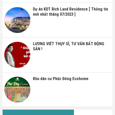
Dự án KDT Rich Land Residence [ Thông tin
mới nhất tháng 07/2023 ]
LƯƠNG VIẾT THỤY SĨ, TƯ VẤN BẤT ĐỘNG
SẢN !
Khu dân cư Phúc Đông Ecohome