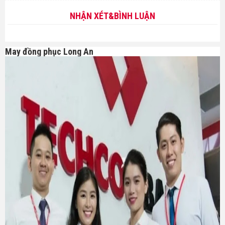
NHẬN XÉT&BÌNH LUẬN
May đồng phục Long An