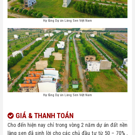
Hạ tầng Dự án Làng Sen Việt Nam
Hạ tầng Dự án Làng Sen Việt Nam
GIÁ & THANH TOÁN
Cho đến hiện nay chỉ trong vòng 2 năm dự án đất nền 
làng sen đã sinh lời cho các chủ đầu tư từ 50 – 70% , 