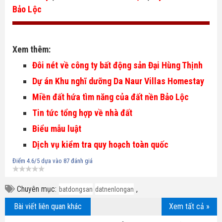
Bảo Lộc
Xem thêm:
Đôi nét về công ty bất động sản Đại Hùng Thịnh
Dự án Khu nghĩ dưỡng Da Naur Villas Homestay
Miền đất hứa tìm năng của đất nền Bảo Lộc
Tin tức tổng hợp về nhà đất
Biểu mẫu luật
Dịch vụ kiểm tra quy hoạch toàn quốc
Điểm
4.6
/5 dựa vào
87
đánh giá
Chuyên mục:
,
batdongsan
datnenlongan
Bài viết liên quan khác
Xem tất cả »