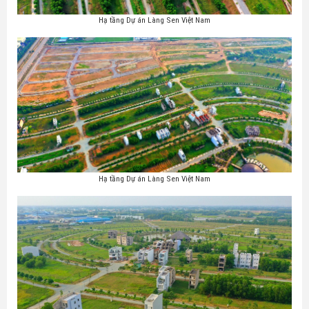
Hạ tầng Dự án Làng Sen Việt Nam
Hạ tầng Dự án Làng Sen Việt Nam