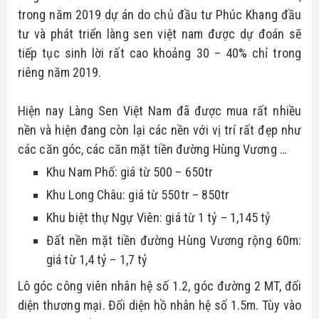
trong năm 2019 dự án do chủ đầu tư Phúc Khang đầu 
tư và phát triển làng sen việt nam được dự đoán sẽ 
tiếp tục sinh lời rất cao khoảng 30 – 40% chỉ trong 
riêng năm 2019.
Hiện nay Làng Sen Việt Nam đã được mua rất nhiều 
nền và hiện đang còn lại các nền với vị trí rất đẹp như 
các căn góc, các căn mặt tiền đường Hùng Vương …
Khu Nam Phố: giá từ 500 – 650tr
Khu Long Châu: giá từ 550tr – 850tr
Khu biệt thự Ngự Viên: giá từ 1 tỷ – 1,145 tỷ
Đất nền mặt tiền đường Hùng Vương rộng 60m: 
giá từ 1,4 tỷ – 1,7 tỷ
Lô góc công viên nhân hệ số 1.2, góc đường 2 MT, đối 
diện thương mại. Đối diện hồ nhân hệ số 1.5m. Tùy vào 