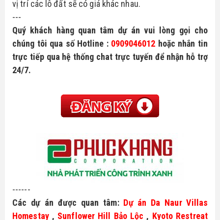
vị trí các lô đất sẽ có giá khác nhau.
---
Quý khách hàng quan tâm dự án vui lòng gọi cho
chúng tôi qua số Hotline :
0909046012
hoặc nhắn tin
trực tiếp qua hệ thống chat trực tuyến để nhận hỗ trợ
24/7.
------
Các dự án được quan tâm: 
Dự án Da Naur Villas 
Homestay
 , 
Sunflower Hill Bảo Lộc
 , 
Kyoto Restreat 