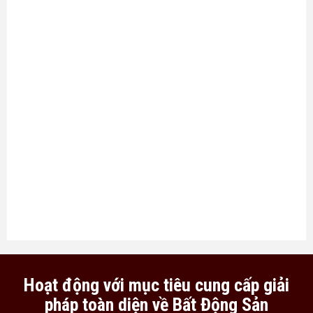
Hoạt động với mục tiêu cung cấp giải
pháp toàn diện về Bất Động Sản