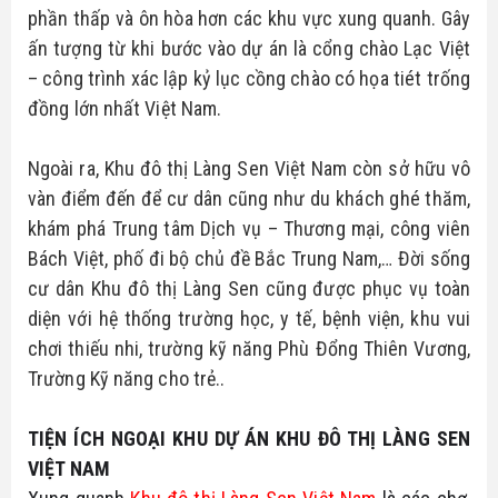
phần thấp và ôn hòa hơn các khu vực xung quanh. Gây 
ấn tượng từ khi bước vào dự án là cổng chào Lạc Việt 
– công trình xác lập kỷ lục cồng chào có họa tiét trống 
đồng lớn nhất Việt Nam.
Ngoài ra, Khu đô thị Làng Sen Việt Nam còn sở hữu vô 
vàn điểm đến để cư dân cũng như du khách ghé thăm, 
khám phá Trung tâm Dịch vụ – Thương mại, công viên 
Bách Việt, phố đi bộ chủ đề Bắc Trung Nam,… Đời sống 
cư dân Khu đô thị Làng Sen cũng được phục vụ toàn 
diện với hệ thống trường học, y tế, bệnh viện, khu vui 
chơi thiếu nhi, trường kỹ năng Phù Đổng Thiên Vương, 
Trường Kỹ năng cho trẻ..
TIỆN ÍCH NGOẠI KHU DỰ ÁN KHU ĐÔ THỊ LÀNG SEN 
VIỆT NAM