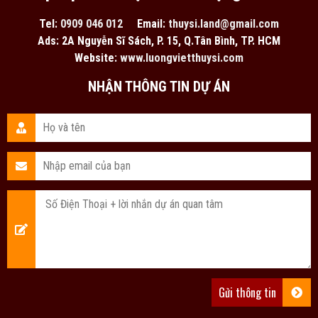
Tel:
0909 046 012
Email:
thuysi.land@gmail.com
Ads: 2A Nguyễn Sĩ Sách, P. 15, Q.Tân Bình, TP. HCM
Website:
www.luongvietthuysi.com
NHẬN THÔNG TIN DỰ ÁN