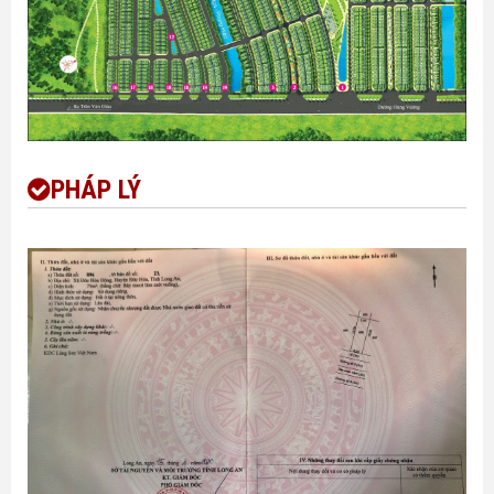
PHÁP LÝ