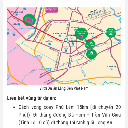
Vị trí Dự án Làng Sen Việt Nam
Liên kết vùng từ dự án:
Cách vòng xoay Phú Lâm 15km (di chuyển 20 
Phút). Đi thẳng đường Bà Hom – Trần Văn Giàu 
(Tỉnh Lộ 10 cũ) đi thẳng tới ranh giới Long An.