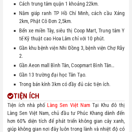
Cách trung tâm quận 1 khoảng 22km.
Nằm giáp ranh TP Hồ Chí Minh, cách cầu Xáng 
2km, Phật Cô Đơn 2,5km.
Bến xe miền Tây, siêu thị Coop Mart, Trung tâm Y 
tế Kỹ thuật cao Hoa Lâm chỉ với 10 phút.
Gần khu bệnh viện Nhi Đồng 3, bệnh viện Chợ Rẫy 
2.
Gần Aeon mall Bình Tân, Coopmart Bình Tân…
Gần 13 trường đại học Tân Tạo.
Trong bán kính 3km có đầy đủ các tiện ích.
TIỆN ÍCH
Tiện ích nhà phố 
Làng Sen Việt Nam
 Tại Khu đô thị 
Làng Sen Việt Nam, chủ đầu tư Phúc Khang dành đến 
hơn 60% diện tích để phát triển không gian cây xanh, 
giúp không gian nơi đây luôn trong lành và nhiệt độ có 