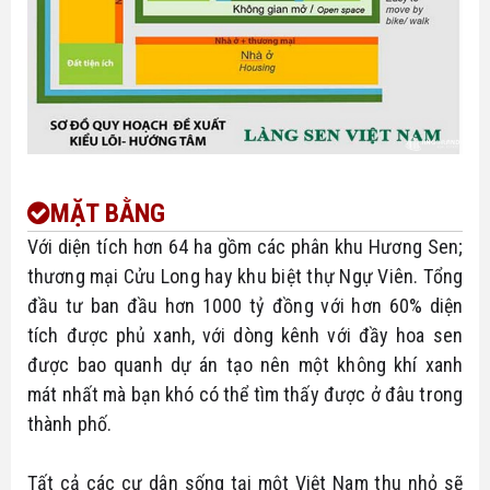
MẶT BẰNG
Với diện tích hơn 64 ha gồm các phân khu Hương Sen; 
thương mại Cửu Long hay khu biệt thự Ngự Viên. Tổng 
đầu tư ban đầu hơn 1000 tỷ đồng với hơn 60% diện 
tích được phủ xanh, với dòng kênh với đầy hoa sen 
được bao quanh dự án tạo nên một không khí xanh 
mát nhất mà bạn khó có thể tìm thấy được ở đâu trong 
thành phố.
Tất cả các cư dân sống tại một Việt Nam thu nhỏ sẽ 