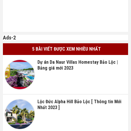
Ads-2
5 BÀI VIẾT ĐƯỢC XEM NHIỀU NHẤT
Dự án Da Naur Villas Homestay Bảo Lộc |
Bảng giá mới 2023
Lộc Đức Alpha Hill Bảo Lộc [ Thông tin Mới
Nhất 2023 ]