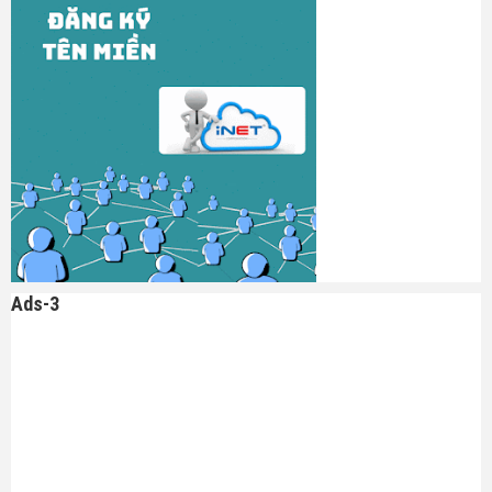
Ads-3