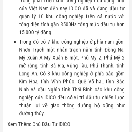
trong phát triển khu công nghiệp của cũng như 
của Việt Nam.đến nay IDICO đã và đang đầu tư 
quản lý 10 khu công nghiệp trên cả nước với 
tổng diện tích gần 3500Ha tổng mức đầu tư hơn 
15.000 tỷ đồng
Trong đó có 7 khu công nghiệp ở phía nam gồm 
Nhơn Trạch một nhân trạch năm tỉnh Đồng Nai 
Mỹ Xuân A Mỹ Xuân B một, Phú Mỹ 2, Phú Mỹ 2 
mở rộng, tỉnh Bà Rịa, Vũng Tàu, Phú Thạnh, tỉnh 
Long An. Có 3 khu công nghiệp ở phía bắc gồm 
Kim Hoa, tỉnh Vĩnh Phúc. Quế Võ hai, tỉnh Bắc 
Ninh và cầu Nghìn tỉnh Thái Bình các khu công 
nghiệp của IDICO đều có vị trí đầu tư chiến lược 
thuận lợi về giao thông đường bộ cũng như 
đường thủy. 
Xem Thêm: Chủ Đầu Tư IDICO