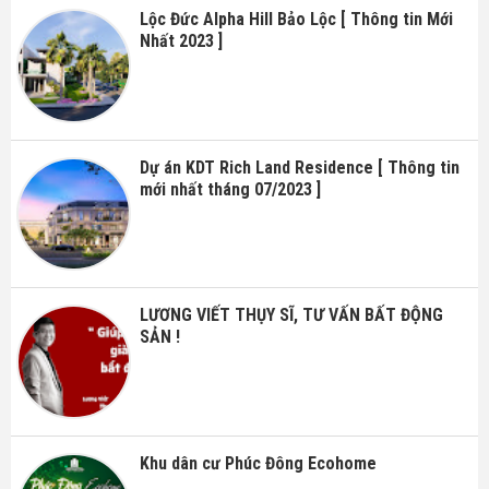
Lộc Đức Alpha Hill Bảo Lộc [ Thông tin Mới
Nhất 2023 ]
Dự án KDT Rich Land Residence [ Thông tin
mới nhất tháng 07/2023 ]
LƯƠNG VIẾT THỤY SĨ, TƯ VẤN BẤT ĐỘNG
SẢN !
Khu dân cư Phúc Đông Ecohome