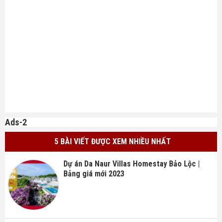
Ads-2
5 BÀI VIẾT ĐƯỢC XEM NHIỀU NHẤT
Dự án Da Naur Villas Homestay Bảo Lộc |
Bảng giá mới 2023