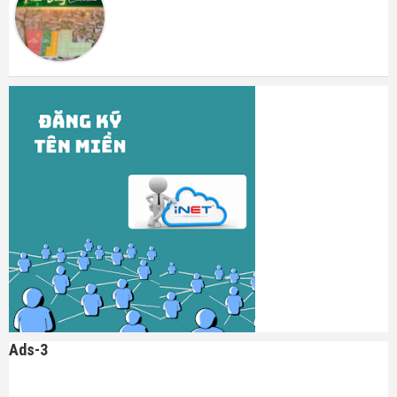
Ads-3