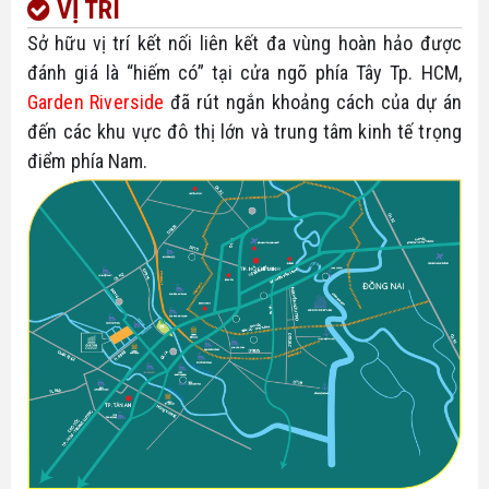
VỊ TRÍ
Sở hữu vị trí kết nối liên kết đa vùng hoàn hảo được 
đánh giá là “hiếm có” tại cửa ngõ phía Tây Tp. HCM, 
Garden Riverside
 đã rút ngắn khoảng cách của dự án 
đến các khu vực đô thị lớn và trung tâm kinh tế trọng 
điểm phía Nam.