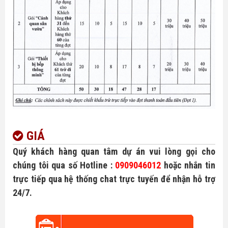
GIÁ
Quý khách hàng quan tâm dự án vui lòng gọi cho
chúng tôi qua số Hotline :
0909046012
hoặc nhắn tin
trực tiếp qua hệ thống chat trực tuyến để nhận hỗ trợ
24/7.