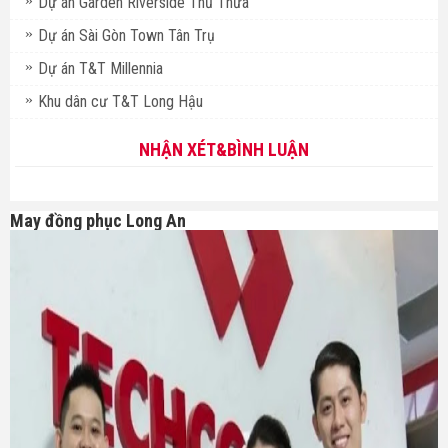
Dự án Garden Riverside Thủ Thừa
Dự án Sài Gòn Town Tân Trụ
Dự án T&T Millennia
Khu dân cư T&T Long Hậu
NHẬN XÉT&BÌNH LUẬN
May đồng phục Long An