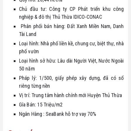
Chủ đầu tư: Công ty CP Phát triển khu công 
nghiệp & đô thị Thủ Thừa IDICO-CONAC
 Phân phối bán hàng: Đất Xanh Miền Nam, Danh 
Tài Land
Loại hình: Nhà phố liền kề, chung cư, biệt thự, nhà 
phố vườn
Loại hình sở hữu: Lâu dài Người Việt, Nước Ngoài 
50 năm
Pháp lý: 1/500, giấy phép xây dựng, đã có sổ 
riêng từng nền
Vị trí: Trung tâm hành chính mới Huyện Thủ Thừa
Gía Bán: 15 Triệu/m2
Ngân Hàng : SeaBank hỗ trợ vay 70%