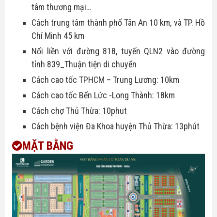
tâm thương mại…
Cách trung tâm thành phố Tân An 10 km, và TP. Hồ
Chí Minh 45 km
Nối liền với đường 818, tuyến QLN2 vào đường
tỉnh 839_Thuận tiện di chuyển
Cách cao tốc TPHCM – Trung Lương: 10km
Cách cao tốc Bến Lức -Long Thành: 18km
Cách chợ Thủ Thừa: 10phut
Cách bệnh viện Đa Khoa huyện Thủ Thừa: 13phút
MẶT BẰNG