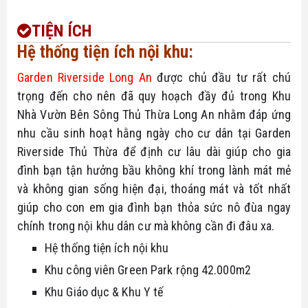
TIỆN ÍCH
Hệ thống tiện ích nội khu:
Garden Riverside Long An
 được chủ đầu tư rất chú 
trọng đến cho nên đã quy hoạch đầy đủ trong Khu 
Nhà Vườn Bên Sông Thủ Thừa Long An nhằm đáp ứng 
nhu cầu sinh hoạt hằng ngày cho cư dân tại Garden 
Riverside Thủ Thừa để định cư lâu dài giúp cho gia 
đình bạn tận hưởng bầu không khí trong lành mát mẻ 
và không gian sống hiện đại, thoáng mát và tốt nhất 
giúp cho con em gia đình bạn thỏa sức nô đùa ngay 
chính trong nội khu dân cư mà không cần đi đâu xa.
Hệ thống tiện ích nội khu
Khu công viên Green Park rộng 42.000m2
Khu Giáo dục & Khu Y tế