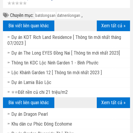
Chuyên mục:
,
batdongsan
datnenlongan
Bài viết liên quan khác
Xem tất cả »
Dự án KDT Rich Land Residence [ Thông tin mới nhất tháng
07/2023 ]
Dự án The Long EYES Đồng Nai [ Thông tin mới nhất 2023]
Thông tin KDC Lộc Ninh Garden 1 - Bình Phước
Lộc Khánh Garden 12 [ Thông tin mới nhất 2023 ]
Dự án Lamia Bảo Lộc
⭐⭐Đất nền củ chi 21 triệu/m2
Bài viết liên quan khác
Xem tất cả »
Dự án Dragon Pearl
Khu dân cư Phúc Đông Ecohome