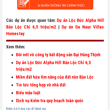
Các dự án được quan tâm: 
Dự án Lộc Đức Alpha Hill 
Bảo Lộc Chỉ 6,5 triệu/m2
 | 
Dự án Da Naur Villas 
Homestay
Xem thêm:
Đôi nét về công ty bất động sản Đại Hùng Thịnh
Dự án Lộc Đức Alpha Hill Bảo Lộc Chỉ 6,5 
triệu/m2
Miền đất hứa tìm năng của đất nền Bảo Lộc
Tin tức tổng hợp về nhà đất
Biểu mẫu luật
Dịch vụ kiểm tra quy hoạch toàn quốc
Điểm
4.6
/5 dựa vào
87
đánh giá