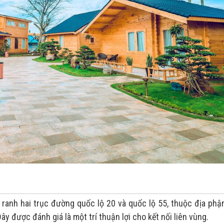
 ranh hai trục đường quốc lộ 20 và quốc lộ 55, thuộc địa phậ
y được đánh giá là một trí thuận lợi cho kết nối liên vùng.