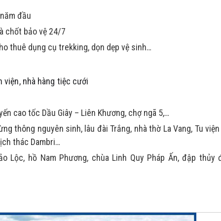
3 năm đầu
à chốt bảo vệ 24/7
ho thuê dụng cụ trekking, dọn dẹp vệ sinh…
 viện, nhà hàng tiệc cưới
yến cao tốc Dầu Giây – Liên Khương, chợ ngã 5,…
g thông nguyên sinh, lâu đài Trắng, nhà thờ La Vang, Tu viện
lịch thác Dambri…
ảo Lộc, hồ Nam Phương, chùa Linh Quy Pháp Ấn, đập thủy 