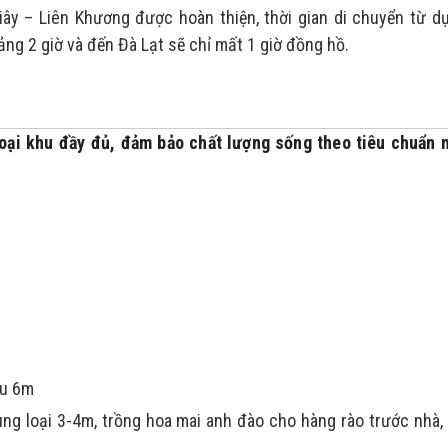
iây – Liên Khương được hoàn thiện, thời gian di chuyển từ d
ng 2 giờ và đến Đà Lạt sẽ chỉ mất 1 giờ đồng hồ.
goại khu đầy đủ, đảm bảo chất lượng sống theo tiêu chuẩn n
hữu 6m
ng loại 3-4m, trồng hoa mai anh đào cho hàng rào trước nhà,