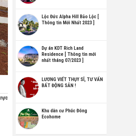
Lộc Đức Alpha Hill Bảo Lộc [
Thông tin Mới Nhất 2023 ]
Dự án KDT Rich Land
Residence [ Thông tin mới
nhất tháng 07/2023 ]
LƯƠNG VIẾT THỤY SĨ, TƯ VẤN
BẤT ĐỘNG SẢN !
trực
Khu dân cư Phúc Đông
Ecohome