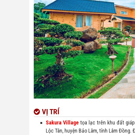
VỊ TRÍ
Sakura Village
tọa lạc trên khu đất giáp
Lộc Tân, huyện Bảo Lâm, tỉnh Lâm Đồng. Đâ