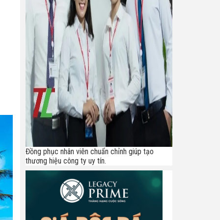
Đồng phục nhân viên chuẩn chỉnh giúp tạo
thương hiệu công ty uy tín.