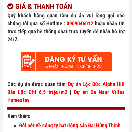
GIÁ & THANH TOÁN
Quý khách hàng quan tâm dự án vui lòng gọi cho
chúng tôi qua số Hotline :
0909046012
hoặc nhắn tin
trực tiếp qua hệ thống chat trực tuyến để nhận hỗ trợ
24/7.
Các dự án được quan tâm: 
Dự án Lộc Đức Alpha Hill 
Bảo Lộc Chỉ 6,5 triệu/m2
 | 
Dự án Da Naur Villas 
Homestay
Xem thêm:
Đôi nét về công ty bất động sản Đại Hùng Thịnh