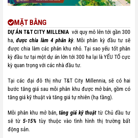
MẶT BẰNG
DỰ ÁN T&T CITY MILLENIA
với quy mô lên tới gần 300
ha,
được chia làm 4 phân kỳ
. Mỗi phân kỳ đầu tư sẽ
được chia làm các phân khu nhỏ. Tại sao yếu tốt phân
kỳ đầu tư tại một dự án lớn tới 300 ha lại là YẾU TỐ cực
kỳ quan trọng với các nhà đầu tư.
Tại các đại đô thị như T&T City Millennia, sẽ có hai
bước tăng giá sau mỗi phân khu được mở bán, gồm có
tăng giá kỹ thuật và tăng giá tự nhiên (hạ tầng).
Mỗi phân khu mở bán,
tăng giá kỹ thuật
từ Chủ đầu tư
sẽ từ
5-15%
tùy thuộc vào tình hình thị trường bất
động sản.