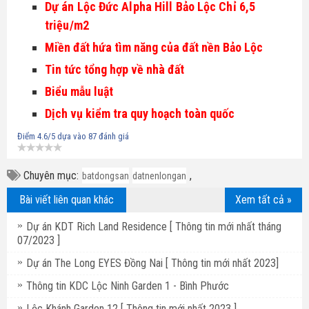
Dự án Lộc Đức Alpha Hill Bảo Lộc Chỉ 6,5 
triệu/m2
Miền đất hứa tìm năng của đất nền Bảo Lộc
Tin tức tổng hợp về nhà đất
Biểu mẫu luật
Dịch vụ kiểm tra quy hoạch toàn quốc
Điểm
4.6
/5 dựa vào
87
đánh giá
Chuyên mục:
,
batdongsan
datnenlongan
Bài viết liên quan khác
Xem tất cả »
Dự án KDT Rich Land Residence [ Thông tin mới nhất tháng
07/2023 ]
Dự án The Long EYES Đồng Nai [ Thông tin mới nhất 2023]
Thông tin KDC Lộc Ninh Garden 1 - Bình Phước
Lộc Khánh Garden 12 [ Thông tin mới nhất 2023 ]