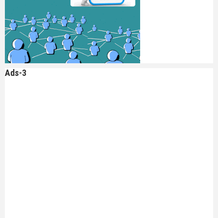
Ads-3