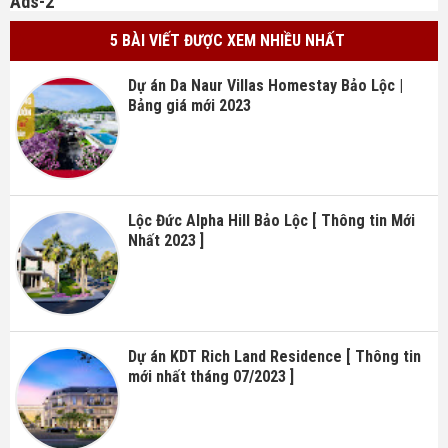
Ads-2
5 BÀI VIẾT ĐƯỢC XEM NHIỀU NHẤT
Dự án Da Naur Villas Homestay Bảo Lộc |
Bảng giá mới 2023
Lộc Đức Alpha Hill Bảo Lộc [ Thông tin Mới
Nhất 2023 ]
Dự án KDT Rich Land Residence [ Thông tin
mới nhất tháng 07/2023 ]