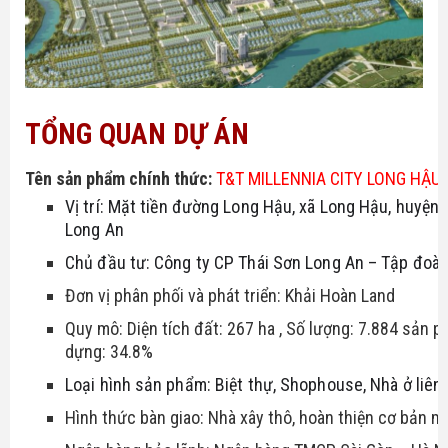
TỔNG QUAN DỰ ÁN
Tên sản phẩm chính thức:
T&T MILLENNIA CITY LONG HẬU
Vị trí: Mặt tiền đường Long Hậu, xã Long Hậu, huyện C
Long An
Chủ đầu tư: Công ty CP Thái Sơn Long An – Tập đoà
Đơn vị phân phối và phát triển: Khải Hoàn Land
Quy mô: Diện tích đất: 267 ha , Số lượng: 7.884 sản 
dựng: 34.8%
Loại hình sản phẩm: Biệt thự, Shophouse, Nhà ở liên
Hình thức bàn giao: Nhà xây thô, hoàn thiện cơ bản m