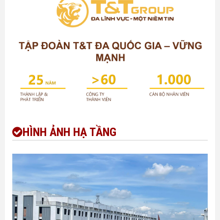
HÌNH ẢNH HẠ TẦNG