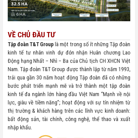
VỀ CHỦ ĐẦU TƯ
Tập đoàn T&T Group
là một trong số ít những Tập đoàn
kinh tế tư nhân vinh dự đón nhận Huân chương Lao
Động hạng Nhất – Nhì – Ba của Chủ tịch CH XHCN Việt
Nam. Tập đoàn T&T Group được thành lập từ năm 1993,
trải qua gần 30 năm hoạt động Tập đoàn đã có những
bước phát triển mạnh mẽ và trở thành một tập đoàn
kinh tế đa ngành lớn hàng đầu Việt Nam “Mạnh về nội
lực, giàu về tiềm năng”; hoạt động với sự tín nhiệm từ
thị trường & khách hàng trên các lĩnh vực kinh doanh:
bất động sản, tài chính, công nghệ, thể thao và xuất
nhập khẩu.