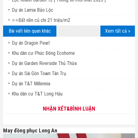
Dự án Lamia Bảo Lộc
⭐⭐Đất nền củ chi 21 triệu/m2
Bài viết liên quan khác
Xem tất cả »
Dự án Dragon Pearl
Khu dân cư Phúc Đông Ecohome
Dự án Garden Riverside Thủ Thừa
Dự án Sài Gòn Town Tân Trụ
Dự án T&T Millennia
Khu dân cư T&T Long Hậu
NHẬN XÉT&BÌNH LUẬN
May đồng phục Long An