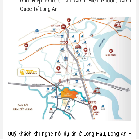
Gòn Hiệp Phước, Tân Cảnh Hiệp Phước, Cảnh
Quốc Tế Long An
Quý khách khi nghe nói dự án ở Long Hậu, Long An –