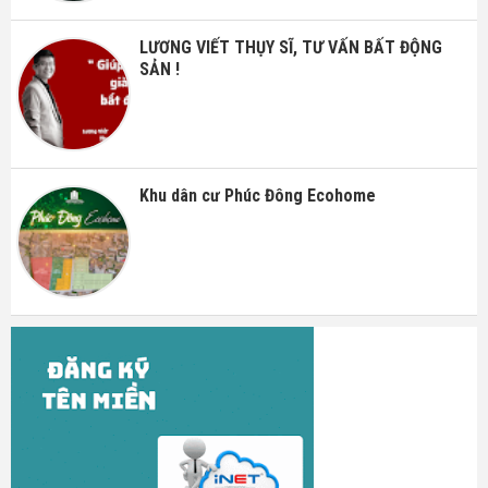
LƯƠNG VIẾT THỤY SĨ, TƯ VẤN BẤT ĐỘNG
SẢN !
Khu dân cư Phúc Đông Ecohome