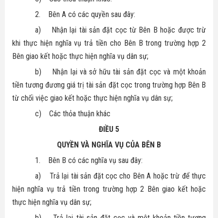
2.
Bên A có các quyền sau đây:
a)
Nhận lại tài sản đặt cọc từ Bên B hoặc được trừ
khi thực hiện nghĩa vụ trả tiền cho Bên B trong trường hợp 2
Bên giao kết hoặc thực hiện nghĩa vụ dân sự;
b)
Nhận lại và sở hữu tài sản đặt cọc và một khoản
tiền tương đương giá trị tài sản đặt cọc trong trường hợp Bên B
từ chối việc giao kết hoặc thực hiện nghĩa vụ dân sự;
c)
Các thỏa thuận khác
ĐIỀU 5
QUYỀN VÀ NGHĨA VỤ CỦA BÊN B
1.
Bên B có các nghĩa vụ sau đây:
a)
Trả lại tài sản đặt cọc cho Bên A hoặc trừ để thực
hiện nghĩa vụ trả tiền trong trường hợp 2 Bên giao kết hoặc
thực hiện nghĩa vụ dân sự;
b)
Trả lại tài sản đặt cọc và một khoản tiền tương