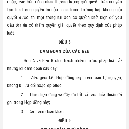
chấp, các bên cùng nhau thương lượng giải quyết trên nguyên
tắc tôn trọng quyền lợi của nhau; trong trường hợp không giải
quyết được, thì một trong hai bên có quyền khởi kiện để yêu
cầu tòa án có thẩm quyền giải quyết theo quy định của pháp
luật.
ĐIỀU 8
CAM ĐOAN CỦA CÁC BÊN
Bên A và Bên B chịu trách nhiệm trước pháp luật về
những lời cam đoan sau đây:
1.
Việc giao kết Hợp đồng này hoàn toàn tự nguyện,
không bị lừa dối hoặc ép buộc;
2.
Thực hiện đúng và đầy đủ tất cả các thỏa thuận đã
ghi trong Hợp đồng này;
3.
Các cam đoan khác
ĐIỀU 9