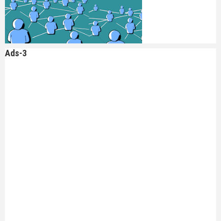
Ads-3