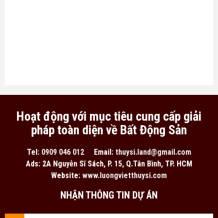
Hoạt động với mục tiêu cung cấp giải
pháp toàn diện về Bất Động Sản
Tel:
0909 046 012
Email:
thuysi.land@gmail.com
Ads: 2A Nguyễn Sĩ Sách, P. 15, Q.Tân Bình, TP. HCM
Website:
www.luongvietthuysi.com
NHẬN THÔNG TIN DỰ ÁN