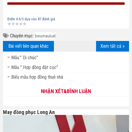
Điểm
4.6
/5 dựa vào
87
đánh giá
Chuyên mục:
bieumauluat
Bài viết liên quan khác
Xem tất cả »
Mẫu:" Di chúc"
Mẫu " Hợp đồng đặt cọc"
Biểu mẫu hợp đồng thuê nhà
NHẬN XÉT&BÌNH LUẬN
May đồng phục Long An