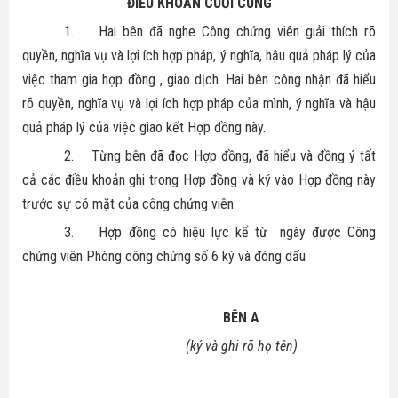
ĐIỀU KHOẢN CUỐI CÙNG
1.
Hai bên đã nghe Công chứng viên giải thích rõ
quyền, nghĩa vụ và lợi ích hợp pháp, ý nghĩa, hậu quả pháp lý của
việc tham gia hợp đồng , giao dịch. Hai bên công nhận đã hiểu
rõ quyền, nghĩa vụ và lợi ích hợp pháp của mình, ý nghĩa và hậu
quả pháp lý của việc giao kết Hợp đồng này.
2.
Từng bên đã đọc Hợp đồng, đã hiểu và đồng ý tất
cả các điều khoản ghi trong Hợp đồng và ký vào Hợp đồng này
trước sự có mặt của công chứng viên.
3.
Hợp đồng có hiệu lực kể từ
ngày được Công
chứng viên Phòng công chứng số 6 ký và đóng dấu
BÊN A
(ký và ghi rõ họ tên)