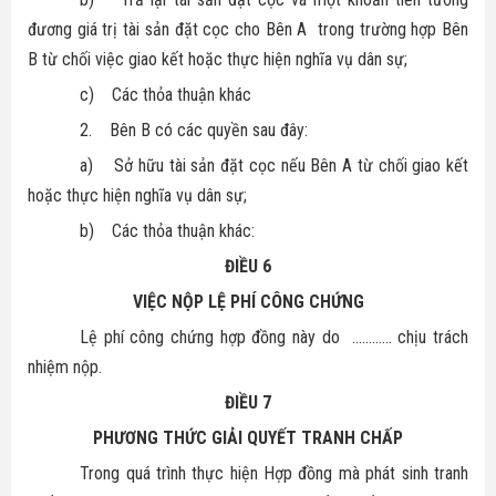
đương giá trị tài sản đặt cọc cho Bên A
trong trường hợp Bên
B từ chối việc giao kết hoặc thực hiện nghĩa vụ dân sự;
c)
Các thỏa thuận khác
2.
Bên B có các quyền sau đây:
a)
Sở hữu tài sản đặt cọc nếu Bên A từ chối giao kết
hoặc thực hiện nghĩa vụ dân sự;
b)
Các thỏa thuận khác:
ĐIỀU 6
VIỆC NỘP LỆ PHÍ CÔNG CHỨNG
Lệ phí công chứng hợp đồng này do
............ chịu trách
nhiệm nộp.
ĐIỀU 7
PHƯƠNG THỨC GIẢI QUYẾT TRANH CHẤP
Trong quá trình thực hiện Hợp đồng mà phát sinh tranh