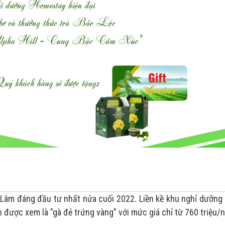
 Lâm đáng đầu tư nhất nửa cuối 2022. Liền kề khu nghỉ dưỡng
n được xem là "gà đẻ trứng vàng" với mức giá chỉ từ 760 triệu/n