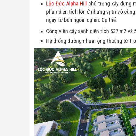
Lộc Đức Alpha Hill
 chú trọng xây dựng m
phần diện tích lớn ở những vị trí vô cùn
ngay từ bên ngoài dự án. Cụ thể:
Công viên cây xanh diện tích 537 m2 và 
Hệ thống đường nhựa rộng thoáng từ trong