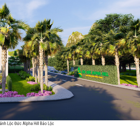
ảnh Lộc Đức Alpha Hill Bảo Lộc