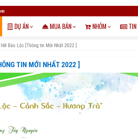
com
DỰ ÁN
MUA BÁN
NHÓM
TIN
Hill Bảo Lộc [Thông tin Mới Nhất 2022 ]
HÔNG TIN MỚI NHẤT 2022 ]