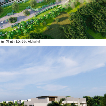
cảnh 31 nền Lộc Đức Alpha Hill