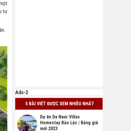
một 
 tư 
án.
Ads-2
5 BÀI VIẾT ĐƯỢC XEM NHIỀU NHẤT
Dự án Da Naur Villas
Homestay Bảo Lộc | Bảng giá
mới 2023