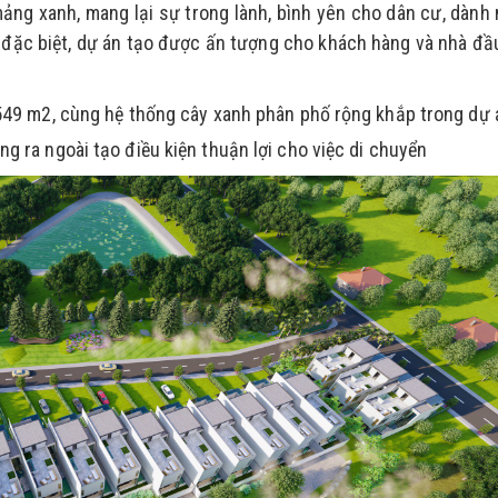
ảng xanh, mang lại sự trong lành, bình yên cho dân cư, dành 
g đặc biệt, dự án tạo được ấn tượng cho khách hàng và nhà đầu
549 m2, cùng hệ thống cây xanh phân phố rộng khắp trong dự 
 ra ngoài tạo điều kiện thuận lợi cho việc di chuyển