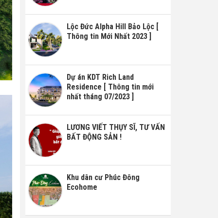
Lộc Đức Alpha Hill Bảo Lộc [
Thông tin Mới Nhất 2023 ]
Dự án KDT Rich Land
Residence [ Thông tin mới
nhất tháng 07/2023 ]
LƯƠNG VIẾT THỤY SĨ, TƯ VẤN
BẤT ĐỘNG SẢN !
Khu dân cư Phúc Đông
Ecohome