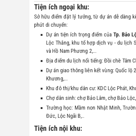
Tiện ích ngoại khu:
Sở hữu điểm đặt lý tưởng, từ dự án dễ dàng kết
phút di chuyển:
Dự án tiện ích trọng điểm của 
Tp. Bảo L
Lộc Thắng, khu tổ hợp dịch vụ - du lịch 
và Hồ Nam Phương 2,...
Địa điểm du lịch nổi tiếng: Đồi chè Tâm Ch
Dự án giao thông liên kết vùng: Quốc lộ 
Khương,...
Khu đô thị/khu dân cư: KDC Lộc Phát, Khu
Chợ dân sinh: chợ Bảo Lâm, chợ Bảo Lộc,
Trường học: Mầm non Nhật Minh, Trườn
Đức, Lộc Ngãi B,..
Tiện ích nội khu: