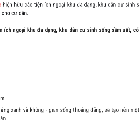
c
 hiện hữu các tiện ích ngoại khu đa dạng, khu dân cư sinh s
i cho cư dân.
ện ích ngoại khu đa dạng, khu dân cư sinh sống sầm uất, có 
km
mảng xanh và không - gian sống thoáng đãng, sẽ tạo nên một 
ân.