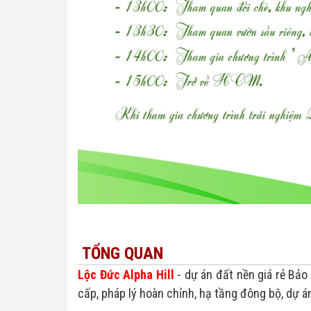
TỔNG QUAN
Lộc Đức Alpha Hill
- dự án đất nền giá rẻ Bảo
cấp, pháp lý hoàn chỉnh, hạ tầng đông bộ, dự á