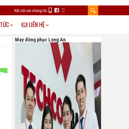
Kết nối với chúng tôi
 TỨC
LIÊN HỆ
May đồng phục Long An