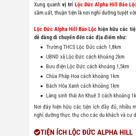
Xung quanh 
vị trí 
Lộc Đức Alpha Hill Bảo Lộ
sầm uất, thuận tiện là nơi nghỉ dưỡng tuyệt vờ
Lộc Đức Alpha Hill Bảo Lộc
 hiện hữu các ti
dễ dàng di chuyển đến các địa điểm như:
Trường THCS Lộc Đức cách 1,8km
UBND xã Lộc Đức cách khoảng 2km
Bưu điện Lộc Đức cách khoảng 1,5km
Chùa Pháp Hoa cách khoảng 1km
Bách Hóa Xanh cách khoảng 1km
Làng sinh thái An Khuê 3 cách khoảng 1
Nơi đây hiện hữu các tiện ích đầy đủ, nhiều 
nghỉ dưỡng thực thụ cho các du khách và cư d
TIỆN ÍCH LỘC ĐỨC ALPHA HILL