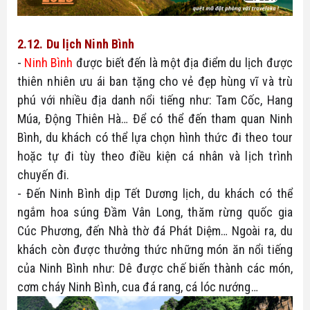
2.12. Du lịch Ninh Bình
- 
Ninh Bình
 được biết đến là một địa điểm du lịch được 
thiên nhiên ưu ái ban tặng cho vẻ đẹp hùng vĩ và trù 
phú với nhiều địa danh nổi tiếng như: Tam Cốc, Hang 
Múa, Động Thiên Hà… Để có thể đến tham quan Ninh 
Bình, du khách có thể lựa chọn hình thức đi theo tour 
hoặc tự đi tùy theo điều kiện cá nhân và lịch trình 
chuyến đi. 
- Đến Ninh Bình dịp Tết Dương lịch, du khách có thể 
ngắm hoa súng Đầm Vân Long, thăm rừng quốc gia 
Cúc Phương, đến Nhà thờ đá Phát Diệm… Ngoài ra, du 
khách còn được thưởng thức những món ăn nổi tiếng 
của Ninh Bình như: Dê được chế biến thành các món, 
cơm cháy Ninh Bình, cua đá rang, cá lóc nướng…