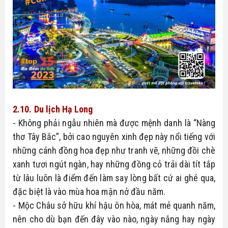
2.10. Du lịch Hạ Long
- Không phải ngẫu nhiên mà được mệnh danh là “Nàng 
thơ Tây Bắc”, bởi cao nguyên xinh đẹp này nổi tiếng với 
những cánh đồng hoa đẹp như tranh vẽ, những đồi chè 
xanh tươi ngút ngàn, hay những đồng cỏ trải dài tít tắp 
từ lâu luôn là điểm đến làm say lòng bất cứ ai ghé qua, 
đặc biệt là vào mùa hoa mận nở đầu năm.
- Mộc Châu sở hữu khí hậu ôn hòa, mát mẻ quanh năm, 
nên cho dù bạn đến đây vào nào, ngày nắng hay ngày 