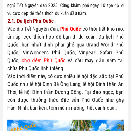
nghỉ Tết Nguyên đán 2023. Cùng khám phá ngay 10 tọa độ vi 
vu cực đẹp để thỏa thích du xuân đầu năm.
2.1. Du lịch Phú Quốc
Vào dịp Tết Nguyên đán, 
Phú Quốc
 có thời tiết khô ráo, 
ấm áp, cực thích hợp để bạn đi du xuân. Du lịch Phú 
Quốc, bạn nhất định phải ghé qua Grand World Phú 
Quốc, VinWonders Phú Quốc, Vinpearl Safari Phú 
Quốc, 
chợ đêm Phú Quốc
 và cầu may đầu năm tại 
chùa Phú Quốc linh thiêng.
Vào thời điểm này, có cực nhiều lễ hội đặc sắc tại Phú 
Quốc như lễ hội Dinh Bà Ông Lang, lễ hội Đình thần An 
Thới, lễ hội Đình thần Dương Đông. Tại đảo ngọc, bạn 
còn được thưởng thức đặc sản Phú Quốc như ghẹ 
Hàm Ninh, bún kèn, tôm mũ ni nướng, tiết canh cua…