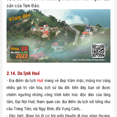
sản của Tam Đảo.
2.14. Du lịnh Huế
- Địa điểm du lịch 
Huế
 mang vẻ đẹp trầm mặc, mộng mơ cùng 
nhiều giá trị văn hóa, lịch sử lâu đời. Đến đây, bạn sẽ được 
chiêm ngưỡng những công trình kiến trúc độc đáo của lăng 
tẩm, Đại Nội Huế; tham quan các địa điểm du lịch nổi tiếng như 
cầu Tràng Tiền, núi Ngự Bình, đồi Vọng Cảnh,...
- Đặc biệt, đừng bỏ lỡ cơ hội ngồi thuyền đi dạo sông Hương, 