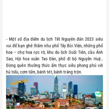
- Một số địa điểm du lịch Tết Nguyên đán 2023 siêu 
vui để bạn ghé thăm như phố Tây Bùi Viện, những phố 
hoa – chợ hoa rực rỡ, khu du lịch Suối Tiên, cầu Ánh 
Sao, Hội hoa xuân Tao Đàn, phố đi bộ Nguyễn Huệ… 
Đừng quên thưởng thức ẩm thực siêu phong phú với 
hủ tiếu, cơm tấm, bánh tét, bánh tráng trộn.