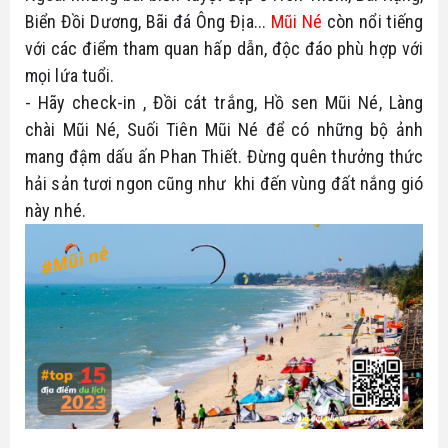
Biển Đồi Dương, Bãi đá Ông Địa... 
Mũi Né
 còn nổi tiếng 
với các điểm tham quan hấp dẫn, độc đáo phù hợp với 
mọi lứa tuổi. 
- Hãy check-in , Đồi cát trắng, Hồ sen Mũi Né, Làng 
chài Mũi Né, Suối Tiên Mũi Né để có những bộ ảnh 
mang đậm dấu ấn Phan Thiết. Đừng quên thưởng thức 
hải sản tươi ngon cũng như  khi đến vùng đất nắng gió 
này nhé.