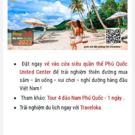
 Đặt ngay 
vé vào cửa siêu quần thể Phú Quốc 
United Center
 để trải nghiệm thiên đường mua 
sắm – ăn uống – vui chơi – nghỉ dưỡng hàng đầu 
Việt Nam !
 Tham khảo:
Tour 4 đảo Nam Phú Quốc - 1 ngày
 .
Trãi nghiệm du lịch ngay với 
Traveloka
.