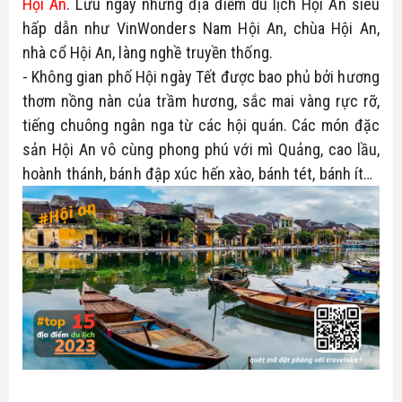
Hội An
. Lưu ngay những địa điểm du lịch Hội An siêu 
hấp dẫn như VinWonders Nam Hội An, chùa Hội An, 
nhà cổ Hội An, làng nghề truyền thống.
- Không gian phố Hội ngày Tết được bao phủ bởi hương 
thơm nồng nàn của trầm hương, sắc mai vàng rực rỡ, 
tiếng chuông ngân nga từ các hội quán. Các món đặc 
sản Hội An vô cùng phong phú với mì Quảng, cao lầu, 
hoành thánh, bánh đập xúc hến xào, bánh tét, bánh ít…