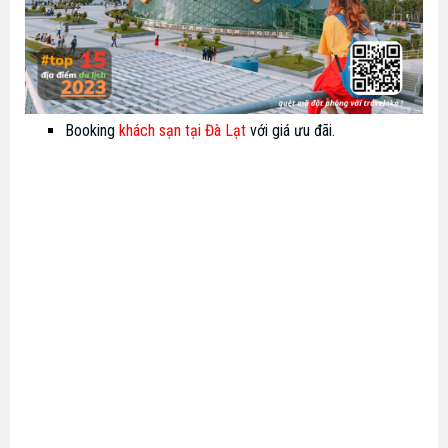
Booking
khách sạn tại Đà Lạt
với giá ưu đãi.