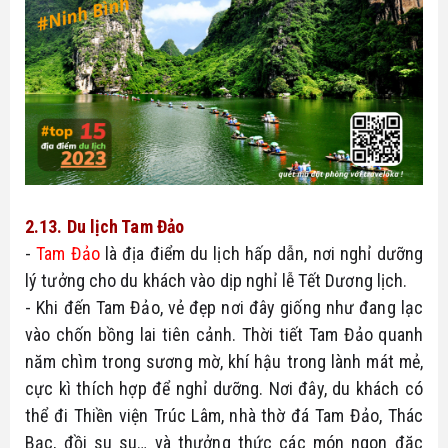
2.13. Du lịch Tam Đảo
- 
Tam Đảo
 là địa điểm du lịch hấp dẫn, nơi nghỉ dưỡng 
lý tưởng cho du khách vào dịp nghỉ lễ Tết Dương lịch.
- Khi đến Tam Đảo, vẻ đẹp nơi đây giống như đang lạc 
vào chốn bồng lai tiên cảnh. Thời tiết Tam Đảo quanh 
năm chìm trong sương mờ, khí hậu trong lành mát mẻ, 
cực kì thích hợp để nghỉ dưỡng. Nơi đây, du khách có 
thể đi Thiền viện Trúc Lâm, nhà thờ đá Tam Đảo, Thác 
Bạc, đồi su su… và thưởng thức các món ngon đặc 