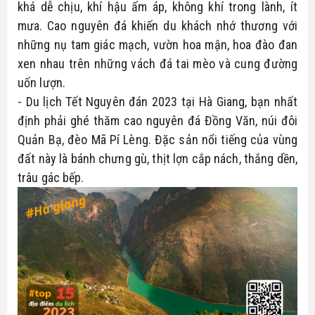
khá dễ chịu, khí hậu ấm áp, không khí trong lành, ít 
mưa. Cao nguyên đá khiến du khách nhớ thương với 
những nụ tam giác mạch, vườn hoa mận, hoa đào đan 
xen nhau trên những vách đá tai mèo và cung đường 
uốn lượn.
- Du lịch Tết Nguyên đán 2023 tại Hà Giang, bạn nhất 
định phải ghé thăm cao nguyên đá Đồng Văn, núi đôi 
Quản Bạ, đèo Mã Pí Lèng. Đặc sản nổi tiếng của vùng 
đất này là bánh chưng gù, thịt lợn cắp nách, thắng dền, 
trâu gác bếp.