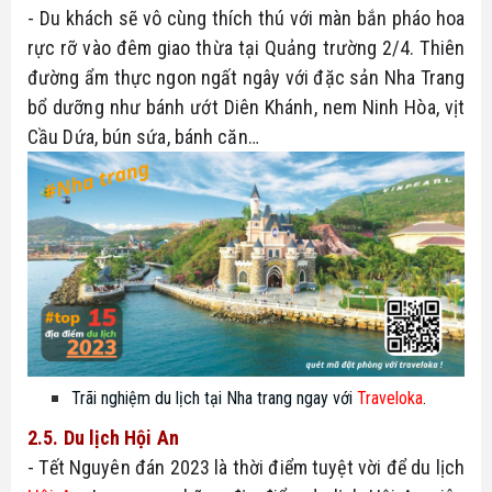
- Du khách sẽ vô cùng thích thú với màn bắn pháo hoa 
rực rỡ vào đêm giao thừa tại Quảng trường 2/4. Thiên 
đường ẩm thực ngon ngất ngây với đặc sản Nha Trang 
bổ dưỡng như bánh ướt Diên Khánh, nem Ninh Hòa, vịt 
Cầu Dứa, bún sứa, bánh căn…
Trãi nghiệm du lịch tại Nha trang ngay với
Traveloka
.
2.5. Du lịch Hội An
- Tết Nguyên đán 2023 là thời điểm tuyệt vời để du lịch 