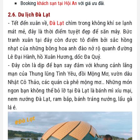
Booking
khách sạn tại Hội An
với giá ưu đãi.
2.6. Du lịch Đà Lạt
- Tết đến xuân về, 
Đà Lạt
 chìm trong không khí se lạnh 
mát mẻ, đây là thời điểm tuyệt đẹp để săn mây. Bức 
tranh xuân tại đây còn được tô điểm bởi sắc hồng 
nhạt của những bông hoa anh đào nở rộ quanh đường 
Lê Đại Hành, hồ Xuân Hương, dốc Đa Quý.
- Đây còn là dịp để bạn say đắm với khung cảnh lãng 
mạn của Thung lũng Tình Yêu, đồi Mộng Mơ, vườn dâu 
Nhật Cô Thảo, các quán cà phê mộng mơ… Những món 
ngon bạn không thể bỏ lỡ tại Đà Lạt là bánh mì xíu mại, 
nem nướng Đà Lạt, ram bắp, bánh tráng nướng, lẩu gà 
lá é.