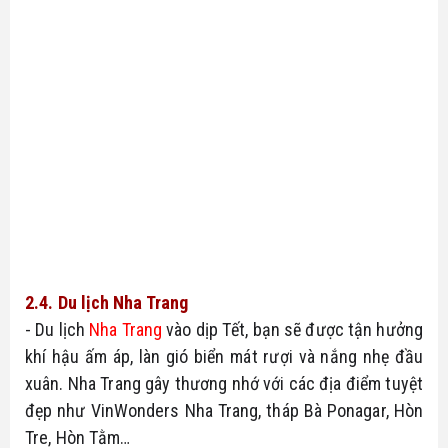
2.4. Du lịch Nha Trang
- Du lịch 
Nha Trang
 vào dịp Tết, bạn sẽ được tận hưởng 
khí hậu ấm áp, làn gió biển mát rượi và nắng nhẹ đầu 
xuân. Nha Trang gây thương nhớ với các địa điểm tuyệt 
đẹp như VinWonders Nha Trang, tháp Bà Ponagar, Hòn 
Tre, Hòn Tằm…