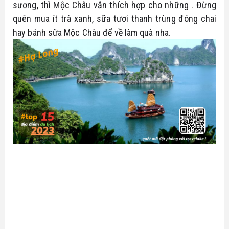
sương, thì Mộc Châu vẫn thích hợp cho những . Đừng 
quên mua ít trà xanh, sữa tươi thanh trùng đóng chai 
hay bánh sữa Mộc Châu để về làm quà nha.