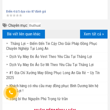
Điểm
4.6
/5 dựa vào
87
đánh giá
Chuyên mục:
thuthuat
Bài viết liên quan khác
Xem tất cả »
Thắng Lợi – Điểm Đến Tin Cậy Cho Giải Pháp Đồng Phục
Chuyên Nghiệp Tại Long An
Dịch Vụ May Đo Áo Vest Theo Yêu Cầu Tại Thắng Lợi
Dịch Vụ May Đo Áo Sơ Mi Theo Yêu Cầu Tại Thắng Lợi
#1 Địa Chỉ Xưởng May Đồng Phục Long An Gía Rẻ – Uy Tín
2025
Khách hàng có nhu cầu may đồng phục Bình Dương liên hệ
Thắng Lợi !
Tổng bí thư Nguyễn Phú Trọng từ trần